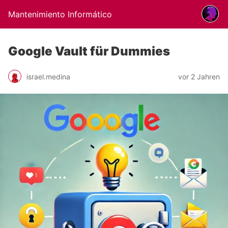
Mantenimiento Informático
Google Vault für Dummies
israel.medina
vor 2 Jahren