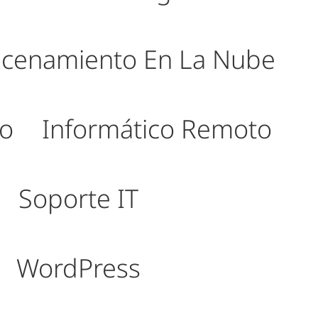
cenamiento En La Nube
co
Informático Remoto
Soporte IT
WordPress