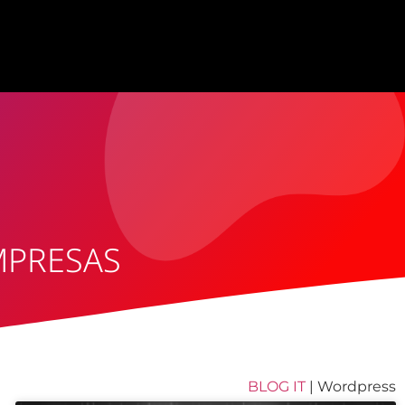
MPRESAS
BLOG IT
|
Wordpress