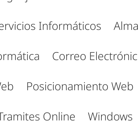
ervicios Informáticos
Alma
ormática
Correo Electróni
Web
Posicionamiento Web
Tramites Online
Windows