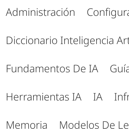
Administración
Configur
Diccionario Inteligencia Arti
Fundamentos De IA
Guí
Herramientas IA
IA
Inf
Memoria
Modelos De Le