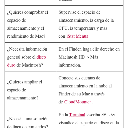
¿Quieres comprobar el
Supervise el espacio de
espacio de
almacenamiento, la carga de la
almacenamiento y el
CPU, la temperatura y más
rendimiento de Mac?
con
iStat Menus
.
¿Necesita información
En el Finder, haga clic derecho en
general sobre el
disco
Macintosh HD > Más
duro
de Macintosh?
información.
Conecte sus cuentas de
¿Quieres ampliar el
almacenamiento en la nube al
espacio de
Finder de su Mac a través
almacenamiento?
de
CloudMounter
.
En la
Terminal
, escriba
y
df -h
¿Necesita una solución
visualice el espacio en disco en la
de línea de comandos?