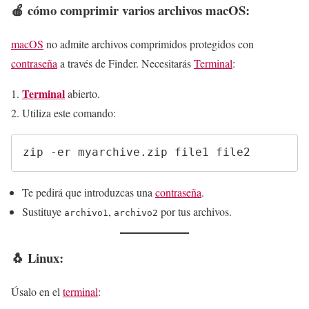
🍎 cómo
comprimir varios archivos
macOS:
macOS
no admite archivos comprimidos protegidos con
contraseña
a través de Finder. Necesitarás
Terminal
:
Terminal
abierto.
Utiliza este comando:
Te pedirá que introduzcas una
contraseña
.
Sustituye
,
por tus archivos.
archivo1
archivo2
🐧
Linux:
Úsalo en el
terminal
: