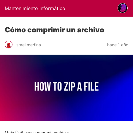
Mantenimiento Informático
Cómo comprimir un archivo
israel.medina
hace 1 año
Guía fácil para comprimir archivos