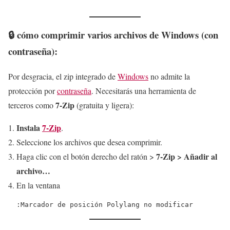
🔒 cómo
comprimir varios archivos
de Windows (con
contraseña):
Por desgracia, el zip integrado de
Windows
no admite la
protección por
contraseña
. Necesitarás una herramienta de
7-Zip
terceros como
(gratuita y ligera):
Instala
7-Zip
.
Seleccione los archivos que desea comprimir.
7-Zip > Añadir al
Haga clic con el botón derecho del ratón >
archivo…
En la ventana
:Marcador de posición Polylang no modificar