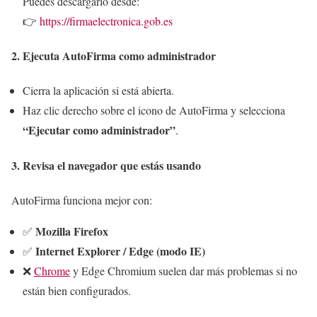
Puedes descargarlo desde:
👉
https://firmaelectronica.gob.es
2.
Ejecuta AutoFirma como administrador
Cierra la aplicación si está abierta.
Haz clic derecho sobre el icono de AutoFirma y selecciona
“Ejecutar como administrador”
.
3.
Revisa el navegador que estás usando
AutoFirma funciona mejor con:
Mozilla Firefox
✅
Internet Explorer / Edge (modo IE)
✅
❌
Chrome
y Edge Chromium suelen dar más problemas si no
están bien configurados.