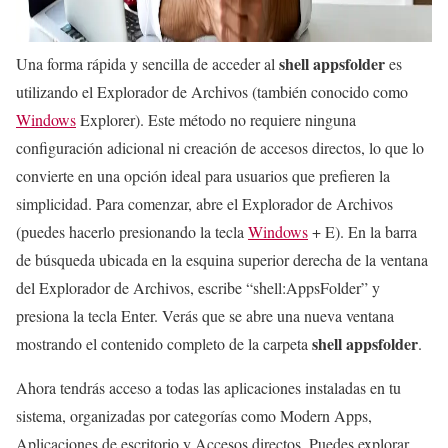
shell appsfolder
Una forma rápida y sencilla de acceder al
es
utilizando el Explorador de Archivos (también conocido como
Windows
Explorer). Este método no requiere ninguna
configuración adicional ni creación de accesos directos, lo que lo
convierte en una opción ideal para usuarios que prefieren la
simplicidad. Para comenzar, abre el Explorador de Archivos
(puedes hacerlo presionando la tecla
Windows
+ E). En la barra
de búsqueda ubicada en la esquina superior derecha de la ventana
del Explorador de Archivos, escribe “shell:AppsFolder” y
presiona la tecla Enter. Verás que se abre una nueva ventana
shell appsfolder
mostrando el contenido completo de la carpeta
.
Ahora tendrás acceso a todas las aplicaciones instaladas en tu
sistema, organizadas por categorías como Modern Apps,
Aplicaciones de escritorio y Accesos directos. Puedes explorar