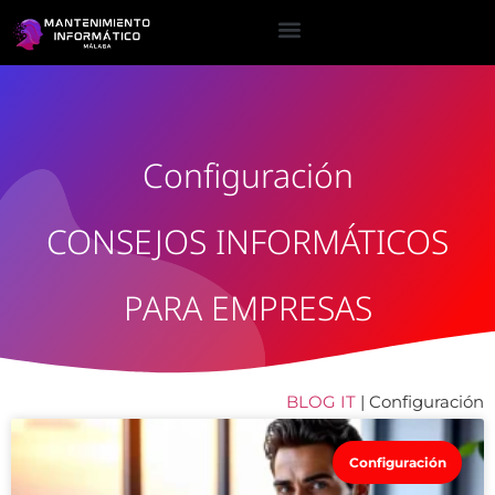
Configuración
CONSEJOS INFORMÁTICOS
PARA EMPRESAS
BLOG IT
|
Configuración
Configuración