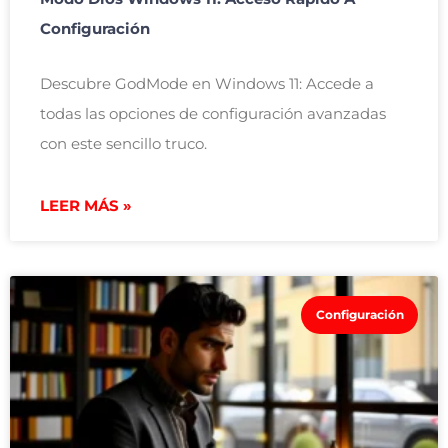
Configuración
Descubre GodMode en Windows 11: Accede a
todas las opciones de configuración avanzadas
con este sencillo truco.
LEER MÁS »
Configuración