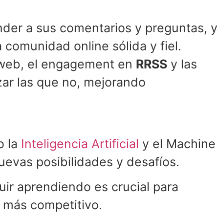
nder a sus comentarios y preguntas, y
 comunidad online sólida y fiel.
o web, el engagement en
RRSS
y las
izar las que no, mejorando
o la
Inteligencia Artificial
y el Machine
uevas posibilidades y desafíos.
uir aprendiendo es crucial para
z más competitivo.