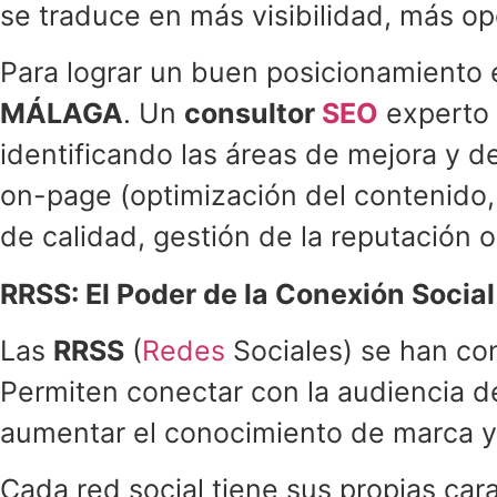
se traduce en más visibilidad, más o
Para lograr un buen posicionamiento
MÁLAGA
. Un
consultor
SEO
experto
identificando las áreas de mejora y d
on-page (optimización del contenido, 
de calidad, gestión de la reputación o
RRSS: El Poder de la Conexión Social
Las
RRSS
(
Redes
Sociales) se han co
Permiten conectar con la audiencia d
aumentar el conocimiento de marca y, 
Cada red social tiene sus propias cara