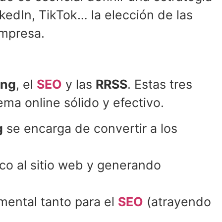
kedIn, TikTok… la elección de las
empresa.
ing
, el
SEO
y las
RRSS
. Estas tres
a online sólido y efectivo.
g
se encarga de convertir a los
fico al sitio web y generando
ental tanto para el
SEO
(atrayendo
.