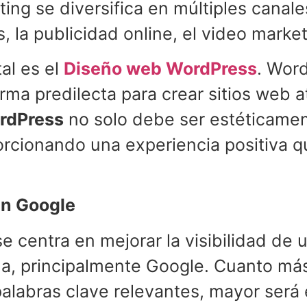
eting se diversifica en múltiples canal
 la publicidad online, el video market
al es el
Diseño web WordPress
. Word
rma predilecta para crear sitios web a
rdPress
no solo debe ser estéticament
orcionando una experiencia positiva qu
en Google
 centra en mejorar la visibilidad de u
a, principalmente Google. Cuanto más
labras clave relevantes, mayor será el