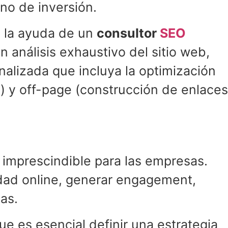
no de inversión.
n la ayuda de un
consultor
SEO
n análisis exhaustivo del sitio web,
alizada que incluya la optimización
b) y off-page (construcción de enlaces
imprescindible para las empresas.
idad online, generar engagement,
as.
que es esencial definir una estrategia