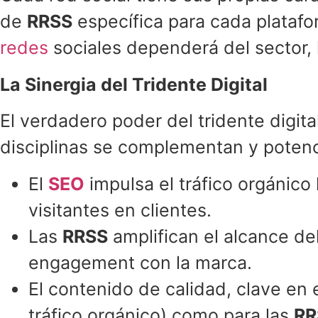
de
RRSS
específica para cada platafo
redes
sociales dependerá del sector, 
La Sinergia del Tridente Digital
El verdadero poder del tridente digital
disciplinas se complementan y potenc
El
SEO
impulsa el tráfico orgánico 
visitantes en clientes.
Las
RRSS
amplifican el alcance de
engagement con la marca.
El contenido de calidad, clave en 
tráfico orgánico) como para las
RR