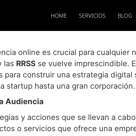
HOME
SERVICIOS
BLOG
encia online es crucial para cualquier 
 las
RRSS
se vuelve imprescindible. E
s para construir una estrategia digital
a startup hasta una gran corporación.
la Audiencia
egias y acciones que se llevan a cabo
uctos o servicios que ofrece una empre