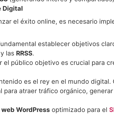
 Digital
anzar el éxito online, es necesario imp
undamental establecer objetivos claros
y las
RRSS
.
r el público objetivo es crucial para c
.
ntenido es el rey en el mundo digital. 
l para atraer tráfico orgánico, gener
 web WordPress
optimizado para el
S