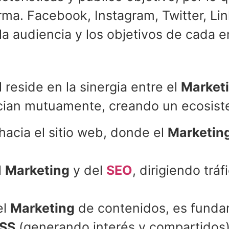
rma. Facebook, Instagram, Twitter, Lin
la audiencia y los objetivos de cada 
 reside en la sinergia entre el
Market
ian mutuamente, creando un ecosistem
hacia el sitio web, donde el
Marketin
l
Marketing
y del
SEO
, dirigiendo trá
el
Marketing
de contenidos, es fundam
SS
(generando interés y compartidos)