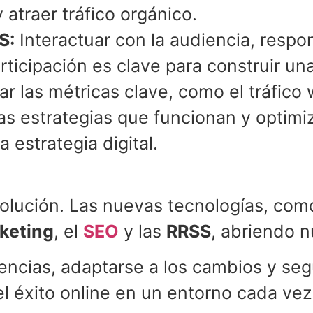
atraer tráfico orgánico.
S:
Interactuar con la audiencia, respo
ticipación es clave para construir una
ar las métricas clave, como el tráfic
las estrategias que funcionan y optim
 estrategia digital.
volución. Las nuevas tecnologías, com
keting
, el
SEO
y las
RRSS
, abriendo n
encias, adaptarse a los cambios y seg
 el éxito online en un entorno cada ve