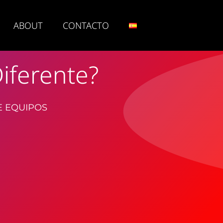
ABOUT
CONTACTO
iferente?
E EQUIPOS