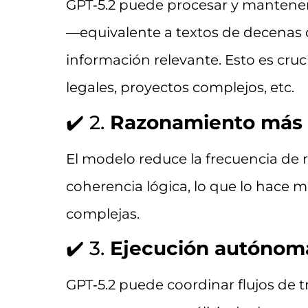
GPT‑5.2 puede procesar y manten
—equivalente a textos de decenas 
información relevante. Esto es cruci
legales, proyectos complejos, etc.
✔️ 2.
Razonamiento más f
El modelo reduce la frecuencia de 
coherencia lógica, lo que lo hace má
complejas.
✔️ 3.
Ejecución autónoma
GPT‑5.2 puede coordinar flujos de 