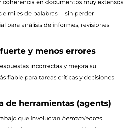
er coherencia en documentos muy extensos
de miles de palabras— sin perder
al para análisis de informes, revisiones
uerte y menos errores
respuestas incorrectas y mejora su
s fiable para tareas críticas y decisiones
 de herramientas (agents)
trabajo que involucran
herramientas