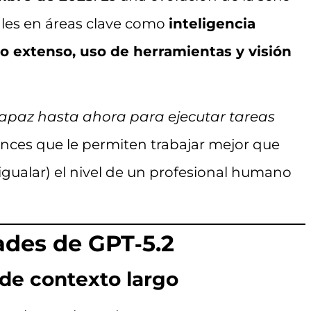
ales en áreas clave como
inteligencia
o extenso, uso de herramientas y visión
apaz hasta ahora para ejecutar tareas
ances que le permiten trabajar mejor que
 igualar) el nivel de un profesional humano
ades de GPT‑5.2
de contexto largo