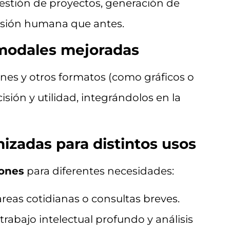
gestión de proyectos, generación de
isión humana que antes.
modales mejoradas
enes y otros formatos (como gráficos o
sión y utilidad, integrándolos en la
mizadas para distintos usos
iones
para diferentes necesidades:
areas cotidianas o consultas breves.
 trabajo intelectual profundo y análisis