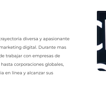
 trayectoria diversa y apasionante
 marketing digital. Durante mas
o de trabajar con empresas de
 hasta corporaciones globales,
a en línea y alcanzar sus