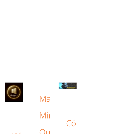
Mac
Mini:
Cómo
Qué