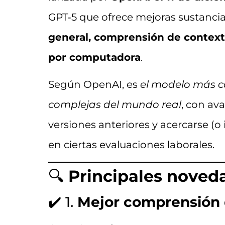
GPT‑5 que ofrece mejoras sustanci
general, comprensión de context
por computadora
.
Según OpenAI, es
el modelo más c
complejas del mundo real
, con av
versiones anteriores y acercarse (o
en ciertas evaluaciones laborales.
🔍
Principales noved
✔️ 1.
Mejor comprensión 