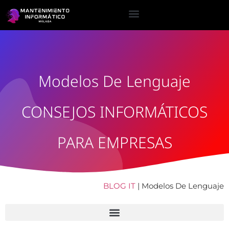
Modelos De Lenguaje
CONSEJOS INFORMÁTICOS
PARA EMPRESAS
BLOG IT
|
Modelos De Lenguaje