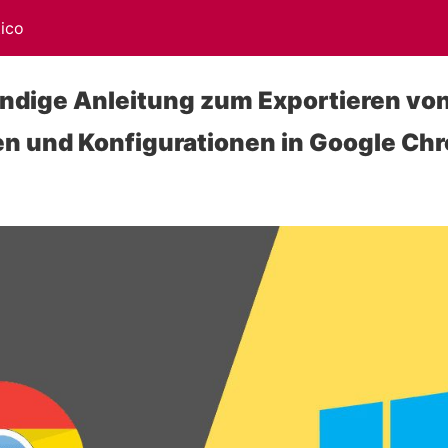
ico
ndige Anleitung zum Exportieren vo
en und Konfigurationen in Google Ch