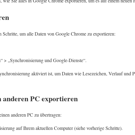
ie Sie alles in Google Chrome exportieren, um es auf einem neuen PC
ren
n Schritte, um alle Daten von Google Chrome zu exportieren:
n“ > „Synchronisierung und Google-Dienste“.
 Synchronisierung aktiviert ist, um Daten wie Lesezeichen, Verlauf und 
 anderen PC exportieren
inen anderen PC zu übertragen:
sierung auf Ihrem aktuellen Computer (siehe vorherige Schritte).