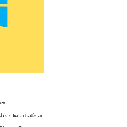
nen.
detaillierten Leitfaden!