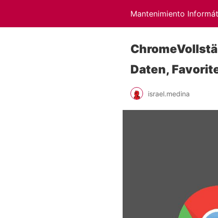
Mantenimiento Informát
ChromeVollstä
Daten, Favorit
israel.medina