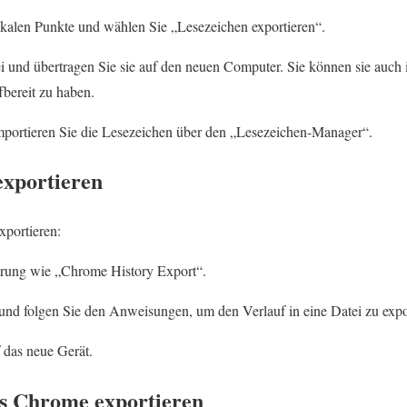
tikalen Punkte und wählen Sie „Lesezeichen exportieren“.
ei und übertragen Sie sie auf den neuen Computer. Sie können sie auch
fbereit zu haben.
ortieren Sie die Lesezeichen über den „Lesezeichen-Manager“.
exportieren
xportieren:
rung wie „Chrome History Export“.
und folgen Sie den Anweisungen, um den Verlauf in eine Datei zu expo
 das neue Gerät.
s Chrome exportieren