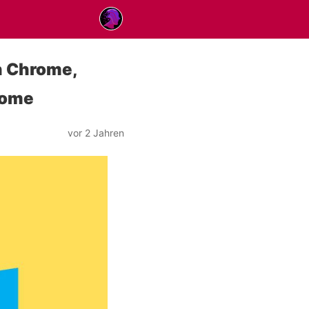
n Chrome,
rome
vor 2 Jahren