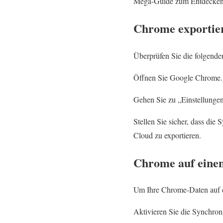
Mega-Guide zum Entdecken, w
Chrome exportie
Überprüfen Sie die folgende
Öffnen Sie Google Chrome.
Gehen Sie zu „Einstellunge
Stellen Sie sicher, dass die
Cloud zu exportieren.
Chrome auf einen
Um Ihre Chrome-Daten auf e
Aktivieren Sie die Synchroni