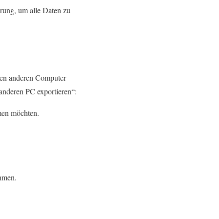
rung, um alle Daten zu
inen anderen Computer
anderen PC exportieren“:
men möchten.
ehmen.