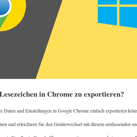
, Lesezeichen in Chrome zu exportieren?
Ihre Daten und Einstellungen in Google Chrome einfach exportieren kön
onen und erleichtern Sie den Gerätewechsel mit diesem umfassenden und 