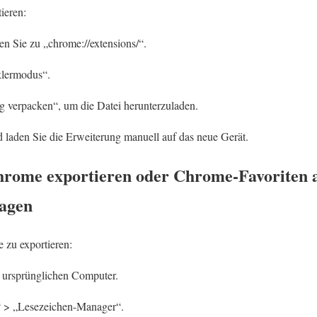
ieren:
n Sie zu „chrome://extensions/“.
klermodus“.
g verpacken“, um die Datei herunterzuladen.
d laden Sie die Erweiterung manuell auf das neue Gerät.
hrome exportieren oder Chrome-Favoriten 
agen
zu exportieren:
 ursprünglichen Computer.
“ > „Lesezeichen-Manager“.