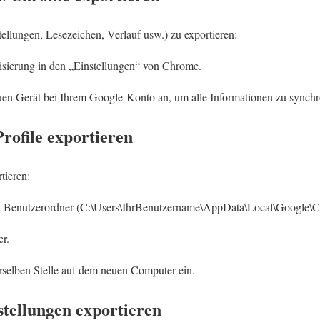
ellungen, Lesezeichen, Verlauf usw.) zu exportieren:
isierung in den „Einstellungen“ von Chrome.
en Gerät bei Ihrem Google-Konto an, um alle Informationen zu synchro
ofile exportieren
tieren:
-Benutzerordner (C:\Users\IhrBenutzername\AppData\Local\Google\C
er.
selben Stelle auf dem neuen Computer ein.
tellungen exportieren