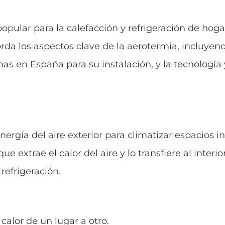
opular para la calefacción y refrigeración de hog
orda los aspectos clave de la aerotermia, incluyen
as en España para su instalación, y la tecnología
ergía del aire exterior para climatizar espacios in
xtrae el calor del aire y lo transfiere al interior 
refrigeración.
 calor de un lugar a otro.