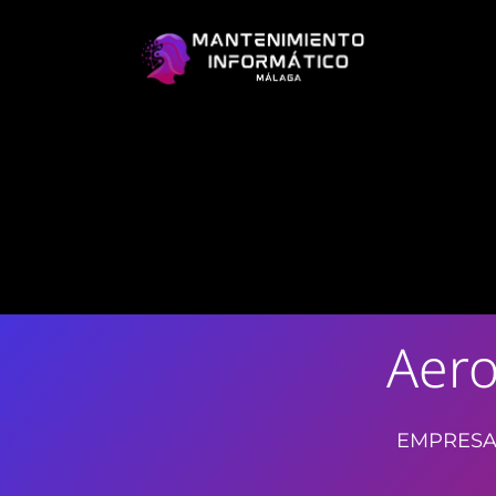
Aero
EMPRESA