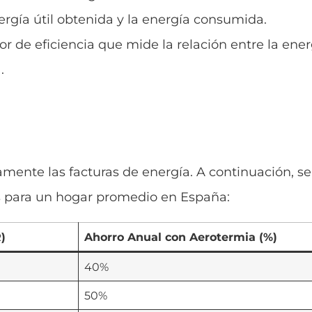
nergía útil obtenida y la energía consumida.
dor de eficiencia que mide la relación entre la ene
.
amente las facturas de energía. A continuación, s
s para un hogar promedio en España:
)
Ahorro Anual con Aerotermia (%)
40%
50%