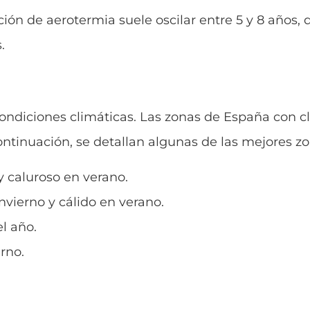
ación de aerotermia suele oscilar entre 5 y 8 años
.
condiciones climáticas. Las zonas de España con 
ontinuación, se detallan algunas de las mejores zo
 y caluroso en verano.
nvierno y cálido en verano.
l año.
erno.