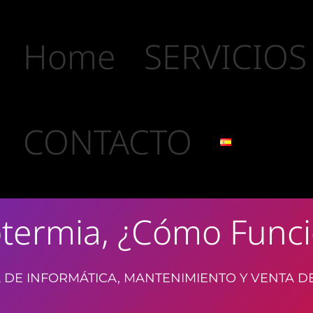
Home
SERVICIOS
CONTACTO
termia, ¿cómo Func
 DE INFORMÁTICA, MANTENIMIENTO Y VENTA D