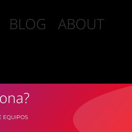
BLOG
ABOUT
iona?
E EQUIPOS