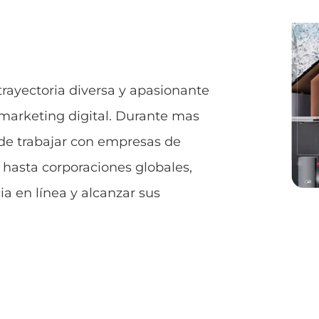
 trayectoria diversa y apasionante
 marketing digital. Durante mas
o de trabajar con empresas de
 hasta corporaciones globales,
a en línea y alcanzar sus