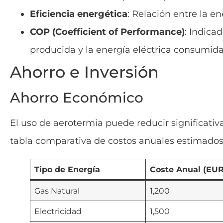
Eficiencia energética
: Relación entre la e
COP (Coefficient of Performance)
: Indica
producida y la energía eléctrica consumida
Ahorro e Inversión
Ahorro Económico
El uso de aerotermia puede reducir significativ
tabla comparativa de costos anuales estimado
Tipo de Energía
Coste Anual (EUR
Gas Natural
1,200
Electricidad
1,500