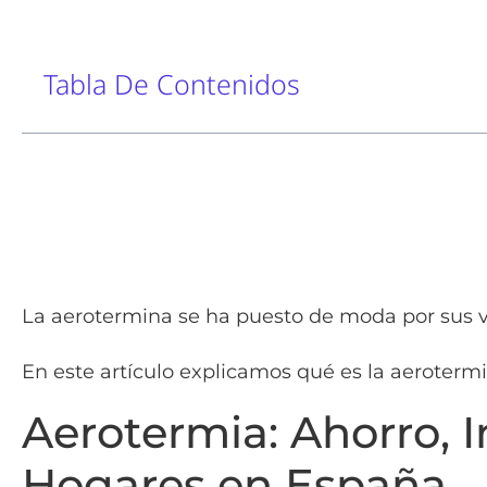
Tabla De Contenidos
La aerotermina se ha puesto de moda por sus v
En este artículo explicamos qué es la aerotermi
Aerotermia: Ahorro, I
Hogares en España