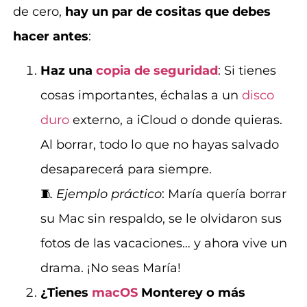
de cero,
hay un par de cositas que debes
hacer antes
:
Haz una
copia de seguridad
: Si tienes
cosas importantes, échalas a un
disco
duro
externo, a iCloud o donde quieras.
Al borrar, todo lo que no hayas salvado
desaparecerá para siempre.
🧵
Ejemplo práctico
: María quería borrar
su Mac sin respaldo, se le olvidaron sus
fotos de las vacaciones… y ahora vive un
drama. ¡No seas María!
¿Tienes
macOS
Monterey o más