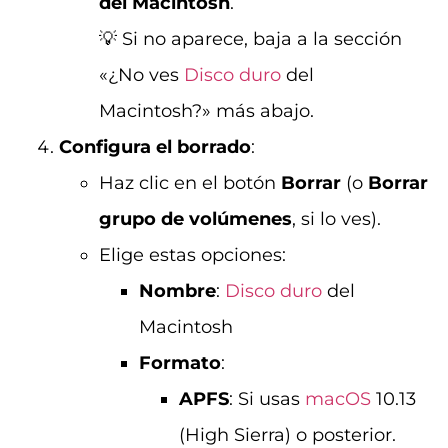
del Macintosh
.
💡 Si no aparece, baja a la sección
«¿No ves
Disco duro
del
Macintosh?» más abajo.
Configura el borrado
:
Haz clic en el botón
Borrar
(o
Borrar
grupo de volúmenes
, si lo ves).
Elige estas opciones:
Nombre
:
Disco duro
del
Macintosh
Formato
:
APFS
: Si usas
macOS
10.13
(High Sierra) o posterior.