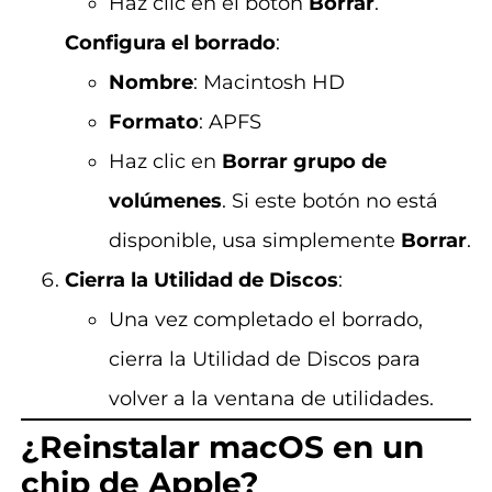
Haz clic en el botón
Borrar
.
Configura el borrado
:
Nombre
: Macintosh HD
Formato
: APFS
Haz clic en
Borrar grupo de
volúmenes
. Si este botón no está
disponible, usa simplemente
Borrar
.
Cierra la Utilidad de Discos
:
Una vez completado el borrado,
cierra la Utilidad de Discos para
volver a la ventana de utilidades.
¿Reinstalar macOS en un
chip de Apple?