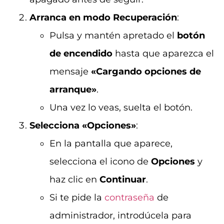
Arranca en modo Recuperación
:
Pulsa y mantén apretado el
botón
de encendido
hasta que aparezca el
mensaje
«Cargando opciones de
arranque»
.
Una vez lo veas, suelta el botón.
Selecciona «Opciones»
:
En la pantalla que aparece,
selecciona el icono de
Opciones
y
haz clic en
Continuar
.
Si te pide la
contraseña
de
administrador, introdúcela para