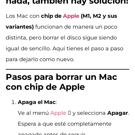
nada, también hay solución!
Los Mac con
chip de
Apple
(M1, M2 y sus
variantes)
funcionan de manera un poco
distinta, pero borrar el disco sigue siendo
igual de sencillo. Aquí tienes el paso a paso
para dejarlo como nuevo.
Pasos para borrar un Mac
con chip de Apple
Apaga el Mac
:
Ve al menú
Apple
 y selecciona
Apagar
.
Espera a que esté completamente
apagado antes de seguir.