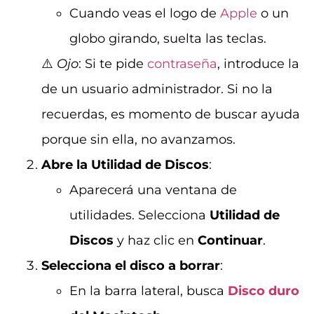
Cuando veas el logo de
Apple
o un
globo girando, suelta las teclas.
⚠️
Ojo
: Si te pide
contraseña
, introduce la
de un usuario administrador. Si no la
recuerdas, es momento de buscar ayuda
porque sin ella, no avanzamos.
Abre la Utilidad de Discos
:
Aparecerá una ventana de
utilidades. Selecciona
Utilidad de
Discos
y haz clic en
Continuar
.
Selecciona el disco a borrar
:
En la barra lateral, busca
Disco duro