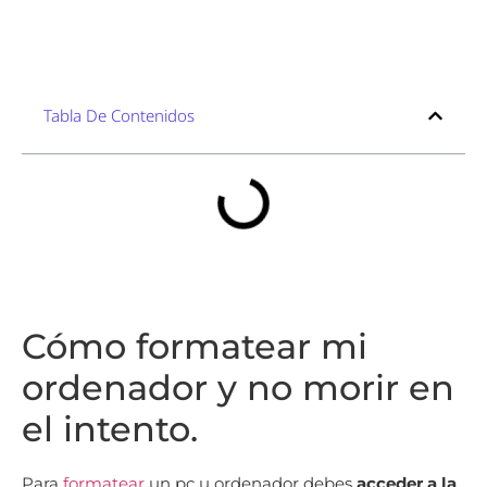
Tabla De Contenidos
Cómo formatear mi
ordenador y no morir en
el intento.
Para
formatear
un pc u ordenador debes
acceder a la