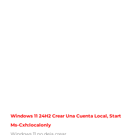
Windows 11 24H2 Crear Una Cuenta Local, Start
Ms-Cxh:localonly
Windows 11 no deja crear