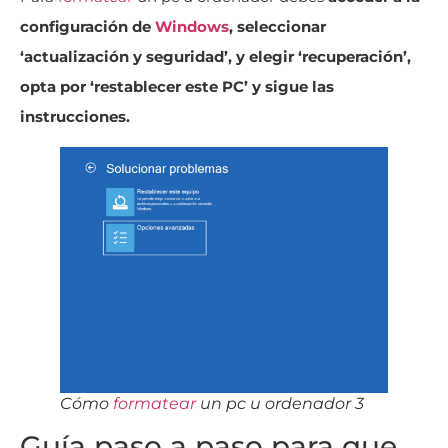
configuración de
Windows
, seleccionar
‘actualización y seguridad’, y elegir ‘recuperación’,
opta por ‘restablecer este PC’ y sigue las
instrucciones.
Cómo
formatear
un pc u ordenador 3
Guía paso a paso para que