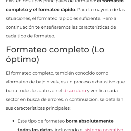
Existen dos tipos principales de formateo:
el formateo
completo y el formateo rápido
. Para la mayoría de las
situaciones, el formateo rápido es suficiente. Pero a
continuación te enseñaremos las características de
cada tipo de formateo.
Formateo completo (Lo
óptimo)
El formateo completo, también conocido como
«formateo de bajo nivel», es un proceso exhaustivo que
borra todos los datos en el
disco duro
y verifica cada
sector en busca de errores. A continuación, se detallan
sus características principales:
Este tipo de formateo
borra absolutamente
todos los datos
, incluyendo el
sistema operativo