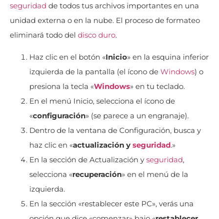
seguridad
de todos tus archivos importantes en una
unidad externa o en la nube. El proceso de formateo
eliminará todo del
disco duro
.
Haz clic en el botón «
Inicio
» en la esquina inferior
izquierda de la pantalla (el ícono de
Windows
) o
presiona la tecla «
Windows
» en tu teclado.
En el menú Inicio, selecciona el ícono de
«
configuración
» (se parece a un engranaje).
Dentro de la ventana de Configuración, busca y
haz clic en «
actualización y
seguridad
.»
En la sección de Actualización y
seguridad
,
selecciona «
recuperación
» en el menú de la
izquierda.
En la sección «restablecer este PC», verás una
opción que dice «comenzar» bajo «
restablecer