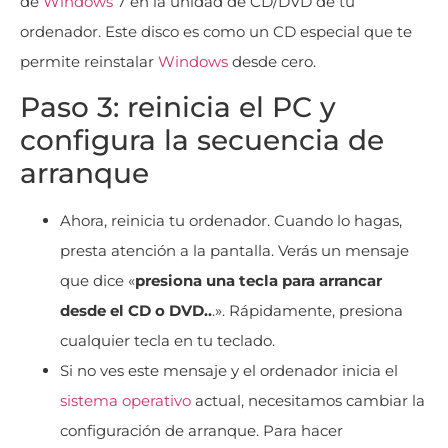
de
Windows
7 en la unidad de CD/DVD de tu
ordenador. Este disco es como un CD especial que te
permite reinstalar
Windows
desde cero.
Paso 3: reinicia el PC y
configura la secuencia de
arranque
Ahora, reinicia tu ordenador. Cuando lo hagas,
presta atención a la pantalla. Verás un mensaje
que dice «
presiona una tecla para arrancar
desde el CD o DVD..
.». Rápidamente, presiona
cualquier tecla en tu teclado.
Si no ves este mensaje y el ordenador inicia el
sistema operativo
actual, necesitamos cambiar la
configuración de arranque. Para hacer