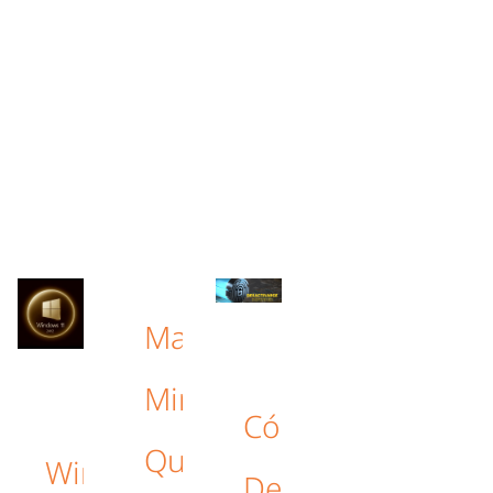
Mac
Mini:
Cómo
Qué
Windows
Desactivar