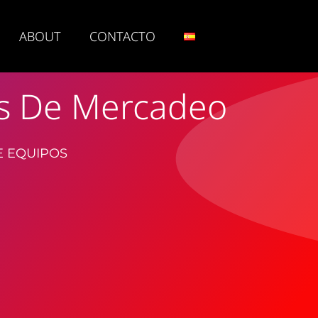
ABOUT
CONTACTO
as De Mercadeo
E EQUIPOS