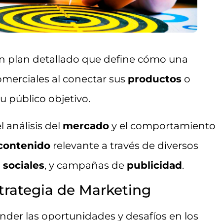
n plan detallado que define cómo una
omerciales al conectar sus
productos
o
u público objetivo.
 análisis del
mercado
y el comportamiento
contenido
relevante a través de diversos
 sociales
, y campañas de
publicidad
.
rategia de Marketing
nder las oportunidades y desafíos en los