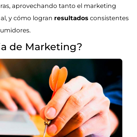
ras, aprovechando tanto el marketing
nal, y cómo logran
resultados
consistentes
sumidores.
ia de Marketing?