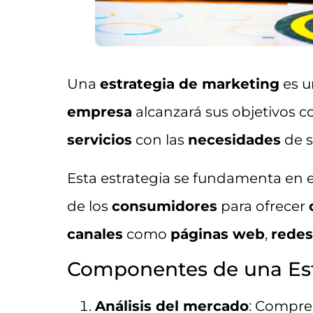
Una
estrategia de marketing
es u
empresa
alcanzará sus objetivos c
servicios
con las
necesidades
de s
Esta estrategia se fundamenta en el
de los
consumidores
para ofrecer
canales
como
páginas web
,
redes
Componentes de una Est
Análisis del mercado
: Compre