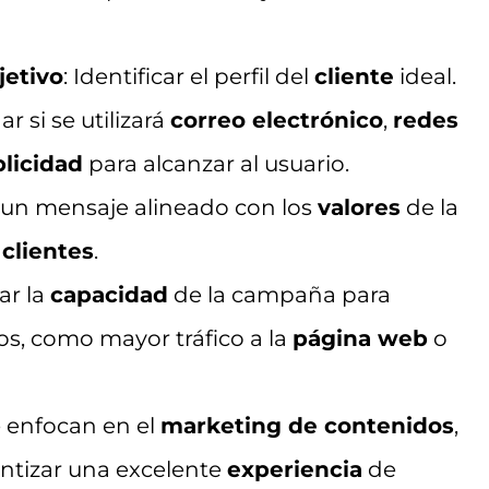
jetivo
: Identificar el perfil del
cliente
ideal.
r si se utilizará
correo electrónico
,
redes
licidad
para alcanzar al usuario.
r un mensaje alineado con los
valores
de la
s
clientes
.
uar la
capacidad
de la campaña para
os, como mayor tráfico a la
página web
o
e enfocan en el
marketing de contenidos
,
antizar una excelente
experiencia
de