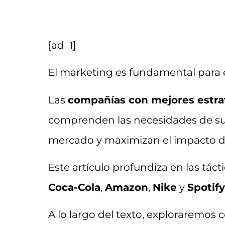
[ad_1]
El marketing es fundamental para 
Las
compañías con mejores estr
comprenden las necesidades de su
mercado y maximizan el impacto de
Este artículo profundiza en las tác
Coca-Cola
,
Amazon
,
Nike
y
Spotify
A lo largo del texto, exploraremo