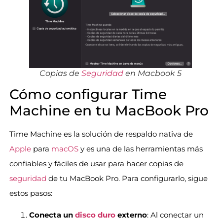
Copias de
Seguridad
en Macbook 5
Cómo configurar Time
Machine en tu MacBook Pro
Time Machine es la solución de respaldo nativa de
Apple
para
macOS
y es una de las herramientas más
confiables y fáciles de usar para hacer copias de
seguridad
de tu MacBook Pro. Para configurarlo, sigue
estos pasos:
Conecta un
disco duro
externo
: Al conectar un