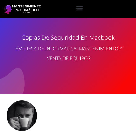
Copias De Seguridad En Macbook
EMPRESA DE INFORMÁTICA, MANTENIMIENTO Y
VENTA DE EQUIPOS