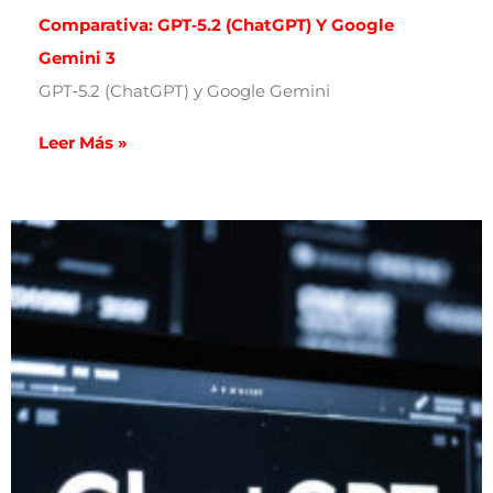
Comparativa: GPT‑5.2 (ChatGPT) Y Google
Gemini 3
GPT‑5.2 (ChatGPT) y Google Gemini
Leer Más »