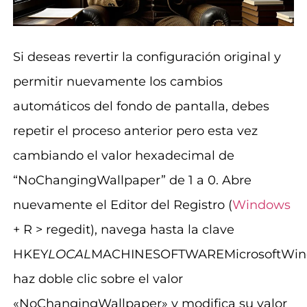
Si deseas revertir la configuración original y
permitir nuevamente los cambios
automáticos del fondo de pantalla, debes
repetir el proceso anterior pero esta vez
cambiando el valor hexadecimal de
“NoChangingWallpaper” de 1 a 0. Abre
nuevamente el Editor del Registro (
Windows
+ R > regedit), navega hasta la clave
HKEY
LOCAL
MACHINESOFTWAREMicrosoftWindow
haz doble clic sobre el valor
«NoChangingWallpaper» y modifica su valor