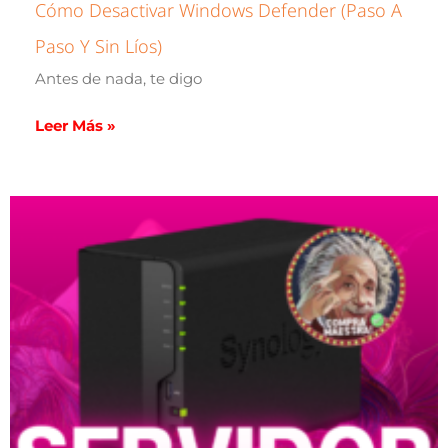
Cómo Desactivar Windows Defender (paso A
Paso Y Sin Líos)
Antes de nada, te digo
Leer Más »