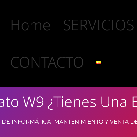
Home
SERVICIOS
CONTACTO
mato W9 ¿tienes Una
 DE INFORMÁTICA, MANTENIMIENTO Y VENTA D