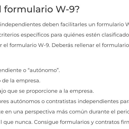
l formulario W-9?
independientes deben facilitarles un formulario 
criterios específicos para quiénes estén clasifica
r el formulario W-9. Deberás rellenar el formulari
pendiente o “autónomo”.
 de la empresa.
ajo que se proporcione a la empresa.
es autónomos o contratistas independientes par
ierte en una perspectiva más común durante el per
cil que nunca. Consigue formularios y contratos fi