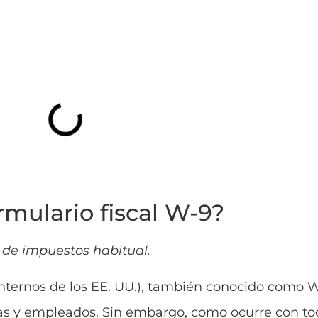
rmulario fiscal W-9?
 de impuestos habitual.
 internos de los EE. UU.), también conocido como W
as y empleados. Sin embargo, como ocurre con to