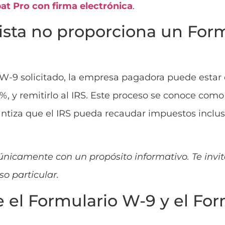
t Pro con firma electrónica
.
ista no proporciona un For
 W-9 solicitado, la empresa pagadora puede estar
%, y remitirlo al IRS. Este proceso se conoce como
antiza que el IRS pueda recaudar impuestos incluso
 únicamente con un propósito informativo. Te inv
so particular.
e el Formulario W-9 y el For