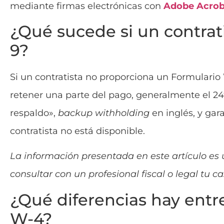
mediante firmas electrónicas con
Adobe Acroba
¿Qué sucede si un contrat
9?
Si un contratista no proporciona un Formulario
retener una parte del pago, generalmente el 24
respaldo»,
backup withholding
en inglés, y gar
contratista no está disponible.
La información presentada en este artículo es
consultar con un profesional fiscal o legal tu ca
¿Qué diferencias hay entr
W-4?