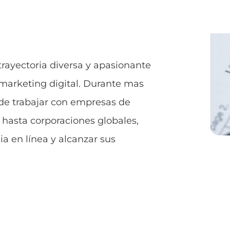
 trayectoria diversa y apasionante
 marketing digital. Durante mas
o de trabajar con empresas de
 hasta corporaciones globales,
a en línea y alcanzar sus