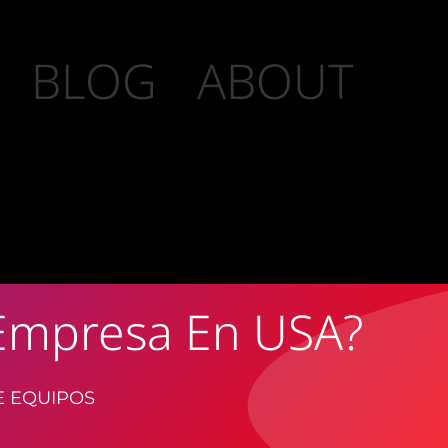
BLOG
ABOUT
 Empresa En USA?
E EQUIPOS