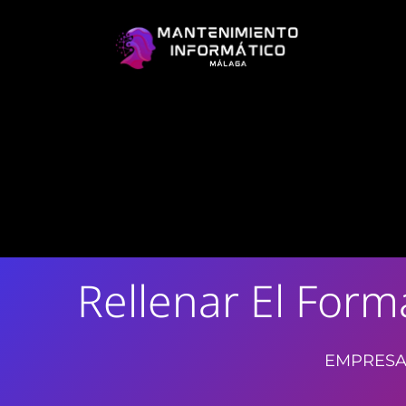
Rellenar El For
EMPRESA