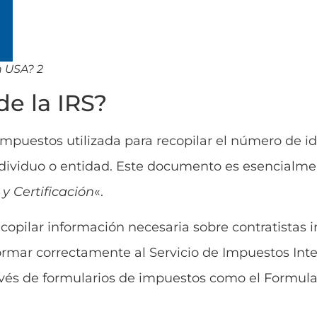
n USA? 2
de la IRS?
impuestos utilizada para recopilar el número de id
ndividuo o entidad. Este documento es esencialme
y Certificación
«.
ecopilar información necesaria sobre contratistas
nformar correctamente al Servicio de Impuestos Inte
ravés de formularios de impuestos como el Formula