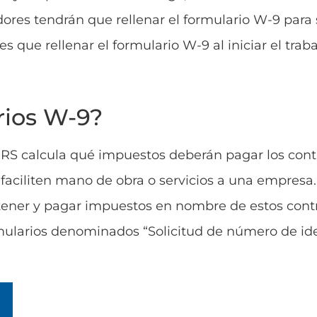
dores tendrán que rellenar el formulario W-9 para
s que rellenar el formulario W-9 al iniciar el traba
rios W-9?
 IRS calcula qué impuestos deberán pagar los cont
aciliten mano de obra o servicios a una empresa.
ener y pagar impuestos en nombre de estos contr
ularios denominados “Solicitud de número de ide