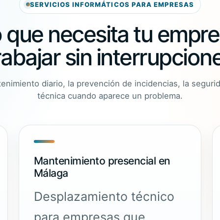
SERVICIOS INFORMÁTICOS PARA EMPRESAS
o que necesita tu empre
rabajar sin interrupcion
nimiento diario, la prevención de incidencias, la
seguri
técnica cuando aparece un problema.
Mantenimiento presencial en
Málaga
Desplazamiento técnico
para empresas que