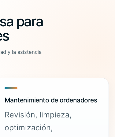
sa para
es
dad
y la asistencia
Mantenimiento de ordenadores
Revisión, limpieza,
optimización,