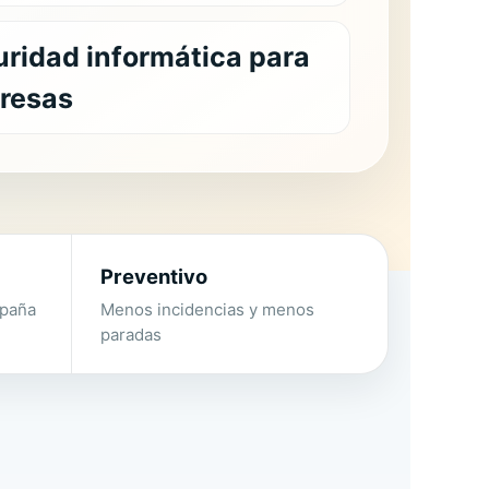
uridad
informática para
resas
Preventivo
spaña
Menos incidencias y menos
paradas