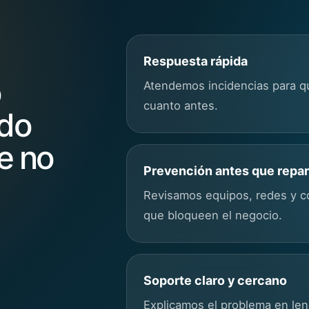
Respuesta rápida
o
Atendemos incidencias para q
cuanto antes.
ado
e no
Prevención antes que repa
Revisamos equipos,
redes
y c
que bloqueen el negocio.
Soporte claro y cercano
Explicamos el problema en le