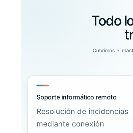
Todo l
t
Cubrimos el mante
Soporte informático remoto
Resolución de incidencias
mediante conexión