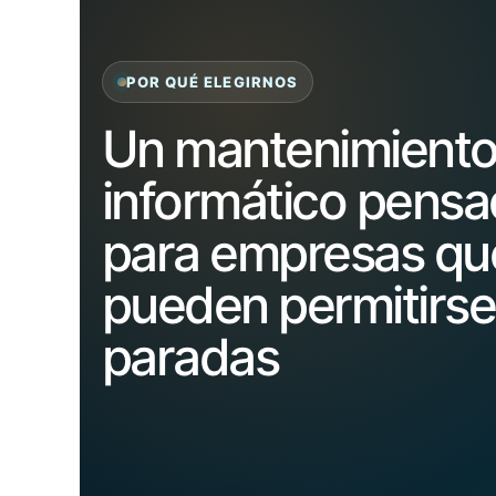
POR QUÉ ELEGIRNOS
Un mantenimient
informático pens
para empresas qu
pueden permitirse
paradas