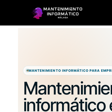
MANTENIMIENTO INFORMÁTICO PARA EMPR
Mantenimie
informático