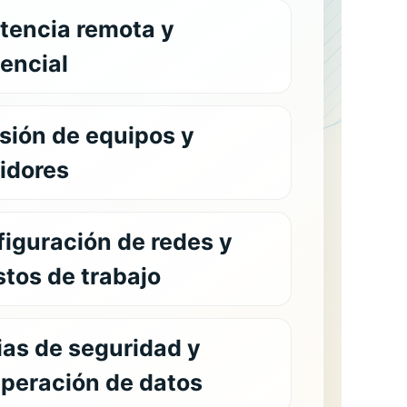
tencia remota y
encial
sión de equipos y
idores
figuración de
redes
y
tos de trabajo
ias de
seguridad
y
peración de datos