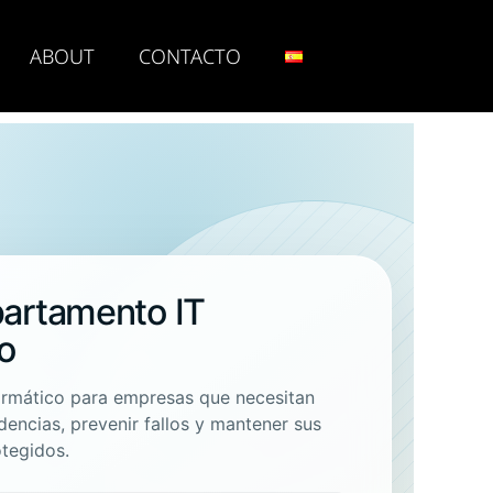
ABOUT
CONTACTO
artamento IT
o
ormático para empresas que necesitan
idencias, prevenir fallos y mantener sus
otegidos.