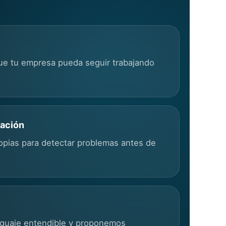
ue tu empresa pueda seguir trabajando
ración
opias para detectar problemas antes de
nguaje entendible y proponemos