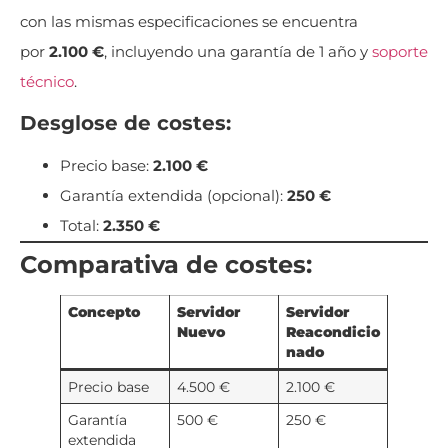
con las mismas especificaciones se encuentra
por
2.100 €
, incluyendo una garantía de 1 año y
soporte
técnico
.
Desglose de costes:
Precio base:
2.100 €
Garantía extendida (opcional):
250 €
Total:
2.350 €
Comparativa de costes:
Concepto
Servidor
Servidor
Nuevo
Reacondicio
nado
Precio base
4.500 €
2.100 €
Garantía
500 €
250 €
extendida