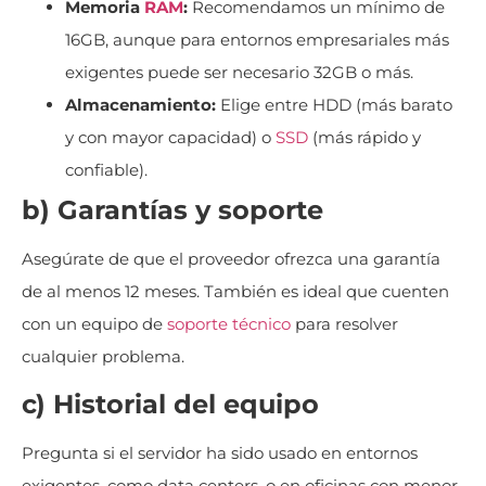
Memoria
RAM
:
Recomendamos un mínimo de
16GB, aunque para entornos empresariales más
exigentes puede ser necesario 32GB o más.
Almacenamiento:
Elige entre HDD (más barato
y con mayor capacidad) o
SSD
(más rápido y
confiable).
b) Garantías y soporte
Asegúrate de que el proveedor ofrezca una garantía
de al menos 12 meses. También es ideal que cuenten
con un equipo de
soporte técnico
para resolver
cualquier problema.
c) Historial del equipo
Pregunta si el servidor ha sido usado en entornos
exigentes, como data centers, o en oficinas con menor