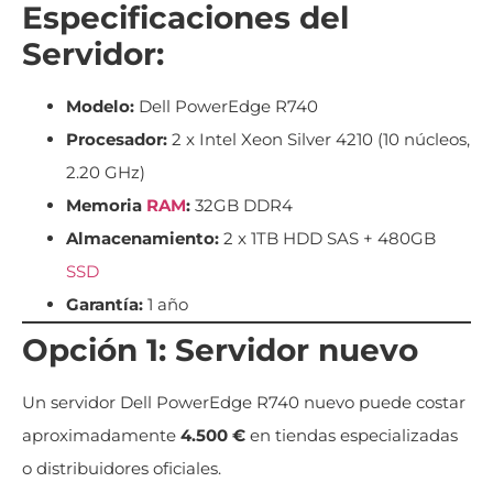
Especificaciones del
Servidor:
Modelo:
Dell PowerEdge R740
Procesador:
2 x Intel Xeon Silver 4210 (10 núcleos,
2.20 GHz)
Memoria
RAM
:
32GB DDR4
Almacenamiento:
2 x 1TB HDD SAS + 480GB
SSD
Garantía:
1 año
Opción 1: Servidor nuevo
Un servidor Dell PowerEdge R740 nuevo puede costar
aproximadamente
4.500 €
en tiendas especializadas
o distribuidores oficiales.