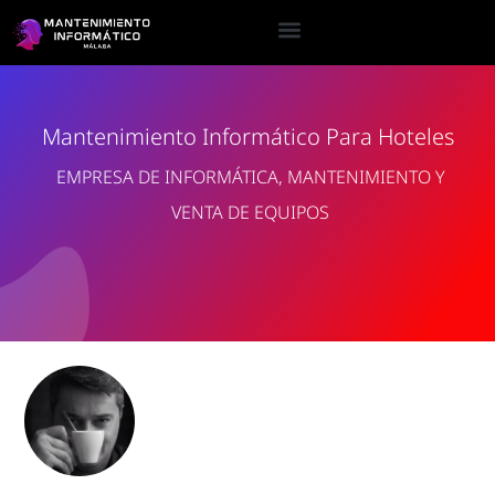
Mantenimiento Informático Para Hoteles
EMPRESA DE INFORMÁTICA, MANTENIMIENTO Y
VENTA DE EQUIPOS