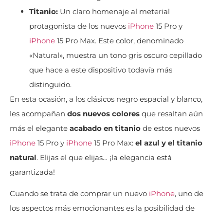
Titanio:
Un claro homenaje al meterial
protagonista de los nuevos
iPhone
15 Pro y
iPhone
15 Pro Max. Este color, denominado
«Natural», muestra un tono gris oscuro cepillado
que hace a este dispositivo todavía más
distinguido.
En esta ocasión, a los clásicos negro espacial y blanco,
les acompañan
dos nuevos colores
que resaltan aún
más el elegante
acabado en titanio
de estos nuevos
iPhone
15 Pro y
iPhone
15 Pro Max:
el azul y el titanio
natural
. Elijas el que elijas… ¡la elegancia está
garantizada!
Cuando se trata de comprar un nuevo
iPhone
, uno de
los aspectos más emocionantes es la posibilidad de