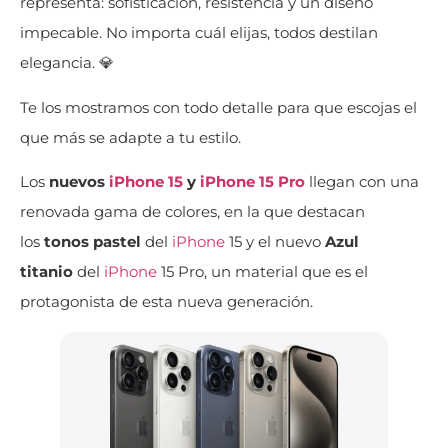
representa: sofisticación, resistencia y un diseño
impecable. No importa cuál elijas, todos destilan
elegancia. 💎
Te los mostramos con todo detalle para que escojas el
que más se adapte a tu estilo.
Los
nuevos
iPhone 15
y
iPhone 15 Pro
llegan con una
renovada gama de colores, en la que destacan
los
tonos pastel
del
iPhone
15 y el nuevo
Azul
titanio
del
iPhone
15 Pro, un material que es el
protagonista de esta nueva generación.