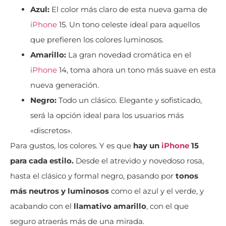
Azul:
El color más claro de esta nueva gama de
iPhone
15. Un tono celeste ideal para aquellos
que prefieren los colores luminosos.
Amarillo:
La gran novedad cromática en el
iPhone
14, toma ahora un tono más suave en esta
nueva generación.
Negro:
Todo un clásico. Elegante y sofisticado,
será la opción ideal para los usuarios más
«discretos».
Para gustos, los colores. Y es que
hay un
iPhone
15
para cada estilo.
Desde el atrevido y novedoso rosa,
hasta el clásico y formal negro, pasando por
tonos
más neutros y luminosos
como el azul y el verde, y
acabando con el
llamativo amarillo
, con el que
seguro atraerás más de una mirada.