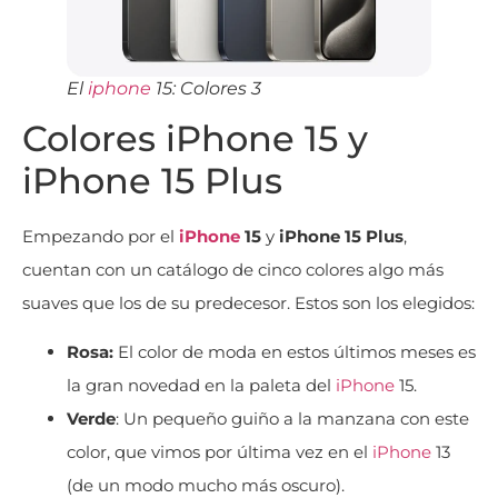
El
iphone
15: Colores 3
Colores iPhone 15 y
iPhone 15 Plus
Empezando por el
iPhone
15
y
iPhone 15 Plus
,
cuentan con un catálogo de cinco colores algo más
suaves que los de su predecesor. Estos son los elegidos:
Rosa:
El color de moda en estos últimos meses es
la gran novedad en la paleta del
iPhone
15.
Verde
: Un pequeño guiño a la manzana con este
color, que vimos por última vez en el
iPhone
13
(de un modo mucho más oscuro).