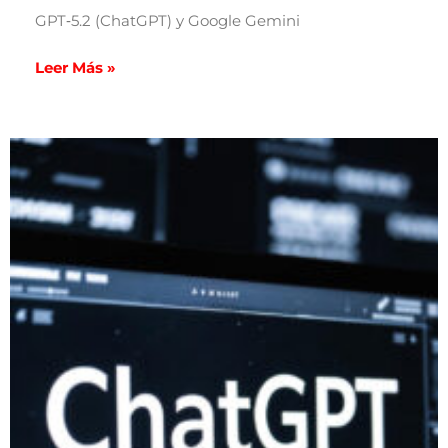
GPT‑5.2 (ChatGPT) y Google Gemini
Leer Más »