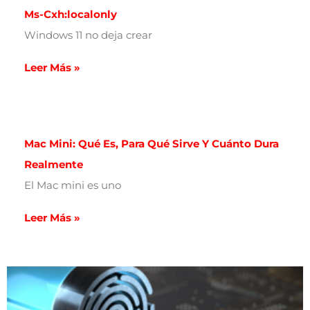
Ms-Cxh:localonly
Windows 11 no deja crear
Leer Más »
Mac Mini: Qué Es, Para Qué Sirve Y Cuánto Dura
Realmente
El Mac mini es uno
Leer Más »