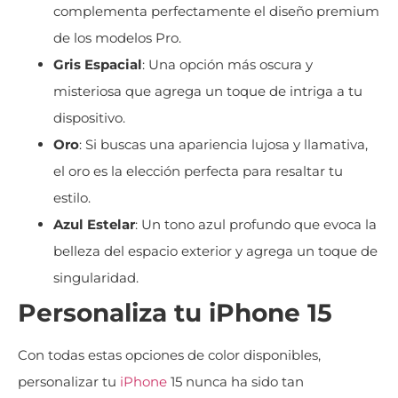
complementa perfectamente el diseño premium
de los modelos Pro.
Gris Espacial
: Una opción más oscura y
misteriosa que agrega un toque de intriga a tu
dispositivo.
Oro
: Si buscas una apariencia lujosa y llamativa,
el oro es la elección perfecta para resaltar tu
estilo.
Azul Estelar
: Un tono azul profundo que evoca la
belleza del espacio exterior y agrega un toque de
singularidad.
Personaliza tu iPhone 15
Con todas estas opciones de color disponibles,
personalizar tu
iPhone
15 nunca ha sido tan