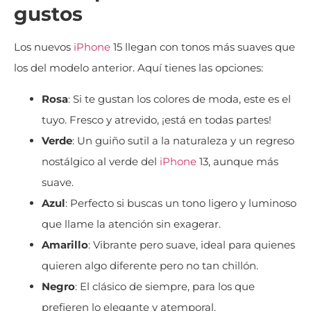
gustos
Los nuevos
iPhone
15 llegan con tonos más suaves que
los del modelo anterior. Aquí tienes las opciones:
Rosa
: Si te gustan los colores de moda, este es el
tuyo. Fresco y atrevido, ¡está en todas partes!
Verde
: Un guiño sutil a la naturaleza y un regreso
nostálgico al verde del
iPhone
13, aunque más
suave.
Azul
: Perfecto si buscas un tono ligero y luminoso
que llame la atención sin exagerar.
Amarillo
: Vibrante pero suave, ideal para quienes
quieren algo diferente pero no tan chillón.
Negro
: El clásico de siempre, para los que
prefieren lo elegante y atemporal.