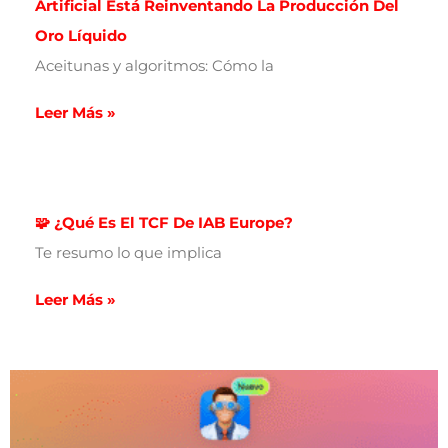
Artificial Está Reinventando La Producción Del
Oro Líquido
Aceitunas y algoritmos: Cómo la
Leer Más »
🧩 ¿Qué Es El TCF De IAB Europe?
Te resumo lo que implica
Leer Más »