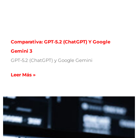
Comparativa: GPT‑5.2 (ChatGPT) Y Google
Gemini 3
GPT‑5.2 (ChatGPT) y Google Gemini
Leer Más »