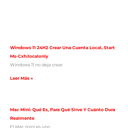
Windows 11 24H2 Crear Una Cuenta Local, Start
Ms-Cxh:localonly
Windows 11 no deja crear
Leer Más »
Mac Mini: Qué Es, Para Qué Sirve Y Cuánto Dura
Realmente
El Mac mini es uno