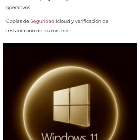
operativos
Copias de
Seguridad
Icloud y verificación de
restauración de los mismos.