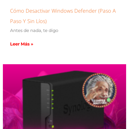
Cómo Desactivar Windows Defender (paso A
Paso Y Sin Líos)
Antes de nada, te digo
Leer Más »