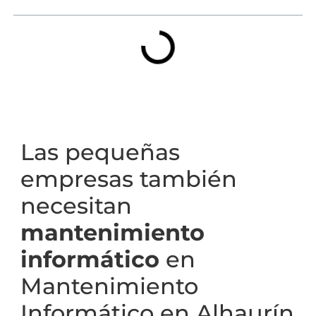
Las pequeñas
empresas también
necesitan
mantenimiento
informático
en
Mantenimiento
Informático en Alhaurín