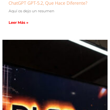
ChatGPT GPT-5.2, Que Hace Diferente?
Aquí os dejo un resumen
Leer Más »