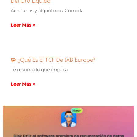
Del Oro Líquido
Aceitunas y algoritmos: Cómo la
Leer Más »
🧩 ¿Qué Es El TCF De IAB Europe?
Te resumo lo que implica
Leer Más »