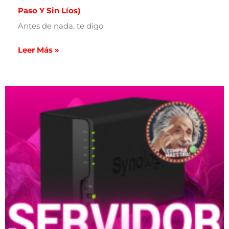
Paso Y Sin Líos)
Antes de nada, te digo
Leer Más »