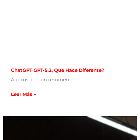
ChatGPT GPT-5.2, Que Hace Diferente?
Aquí os dejo un resumen
Leer Más »