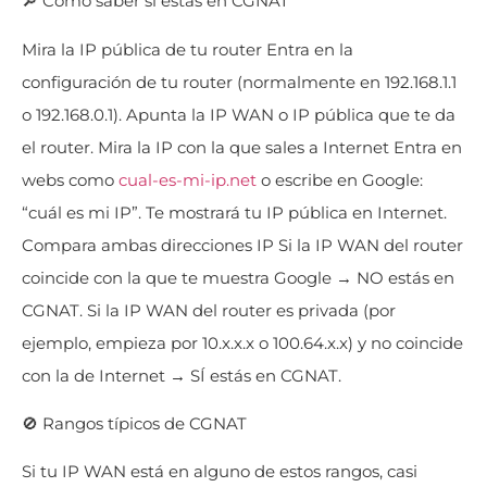
🔎 Cómo saber si estás en CGNAT
Mira la IP pública de tu router Entra en la
configuración de tu router (normalmente en 192.168.1.1
o 192.168.0.1). Apunta la IP WAN o IP pública que te da
el router. Mira la IP con la que sales a Internet Entra en
webs como
cual-es-mi-ip.net
o escribe en Google:
“cuál es mi IP”. Te mostrará tu IP pública en Internet.
Compara ambas direcciones IP Si la IP WAN del router
coincide con la que te muestra Google → NO estás en
CGNAT. Si la IP WAN del router es privada (por
ejemplo, empieza por 10.x.x.x o 100.64.x.x) y no coincide
con la de Internet → SÍ estás en CGNAT.
🚫 Rangos típicos de CGNAT
Si tu IP WAN está en alguno de estos rangos, casi