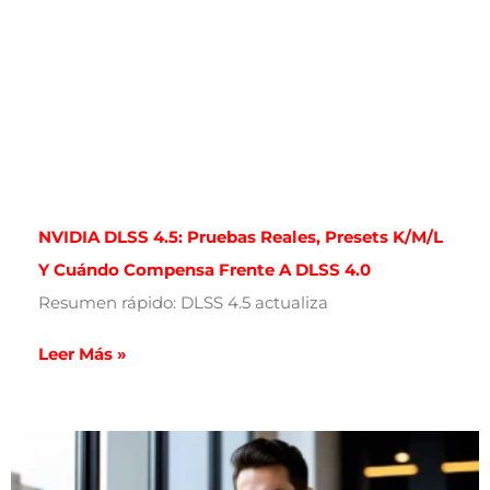
NVIDIA DLSS 4.5: Pruebas Reales, Presets K/M/L
Y Cuándo Compensa Frente A DLSS 4.0
Resumen rápido: DLSS 4.5 actualiza
Leer Más »