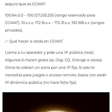
seguro que es CGNAT:
100.64.0.0 – 100.127.255.255 (rango reservado para
CGNAT). 10.x.x.x, 172.16.x.x – 172.31.x.x, 192.168.x.x (rangos
privados).
✅ Qué hacer si estás en CGNAT
Llama a tu operador y pide una IP pública (real).
Algunos lo hacen gratis (ej. Digi, O2, Orange a veces).
Otros te cobran un extra por una IP fija. Si solo lo
necesitas para juegos o acceso remoto, basta con pedir
IP dinámica pública (no hace falta fija).