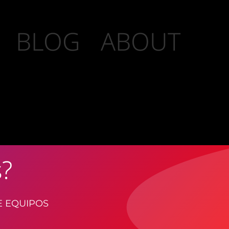
BLOG
ABOUT
s?
E EQUIPOS