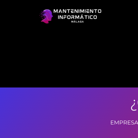
¿
EMPRESA