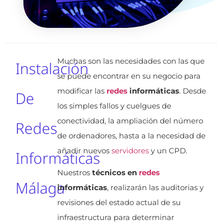
Muchas son las necesidades con las que
Instalación
se puede encontrar en su negocio para
modificar las
redes
informáticas
. Desde
De
los simples fallos y cuelgues de
conectividad, la ampliación del número
Redes
de ordenadores, hasta a la necesidad de
añadir nuevos
servidores
y un CPD.
Informáticas
Nuestros
técnicos en
redes
Málaga
informáticas
, realizarán las auditorias y
revisiones del estado actual de su
infraestructura para determinar