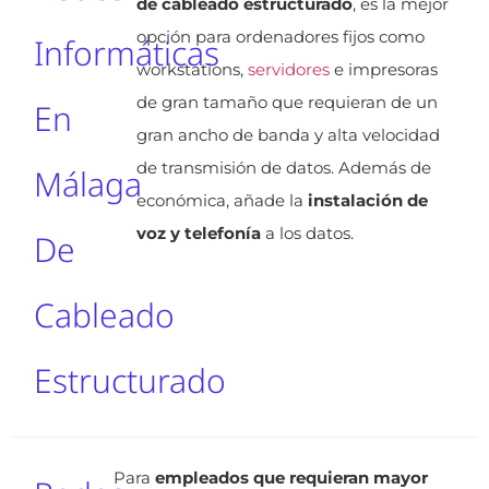
de cableado estructurado
, es la mejor
opción para ordenadores fijos como
Informáticas
workstations,
servidores
e impresoras
de gran tamaño que requieran de un
En
gran ancho de banda y alta velocidad
de transmisión de datos. Además de
Málaga
económica, añade la
instalación de
voz y telefonía
a los datos.
De
Cableado
Estructurado
Para
empleados que requieran mayor