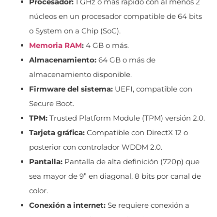
Procesador:
1 GHz o más rápido con al menos 2
núcleos en un procesador compatible de 64 bits
o System on a Chip (SoC).
Memoria
RAM
:
4 GB o más.
Almacenamiento:
64 GB o más de
almacenamiento disponible.
Firmware del sistema:
UEFI, compatible con
Secure Boot.
TPM:
Trusted Platform Module (TPM) versión 2.0.
Tarjeta gráfica:
Compatible con DirectX 12 o
posterior con controlador WDDM 2.0.
Pantalla:
Pantalla de alta definición (720p) que
sea mayor de 9” en diagonal, 8 bits por canal de
color.
Conexión a internet:
Se requiere conexión a