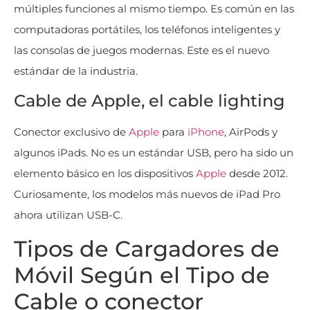
múltiples funciones al mismo tiempo. Es común en las
computadoras portátiles, los teléfonos inteligentes y
las consolas de juegos modernas. Este es el nuevo
estándar de la industria.
Cable de Apple, el cable lighting
Conector exclusivo de
Apple
para
iPhone
, AirPods y
algunos iPads. No es un estándar USB, pero ha sido un
elemento básico en los dispositivos
Apple
desde 2012.
Curiosamente, los modelos más nuevos de iPad Pro
ahora utilizan USB-C.
Tipos de Cargadores de
Móvil Según el Tipo de
Cable o conector