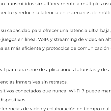
n transmitidos simultáneamente a múltiples usua
pectro y reduce la latencia en escenarios de múlti
su capacidad para ofrecer una latencia ultra baja,
juegos en línea, VoIP, y streaming de video en alt
anales más eficiente y protocolos de comunicación
eal para una serie de aplicaciones futuristas y de
iencias inmersivas sin retrasos.
ositivos conectados que nunca, Wi-Fi 7 puede man
ispositivos.
nferencias de video y colaboración en tiempo real 