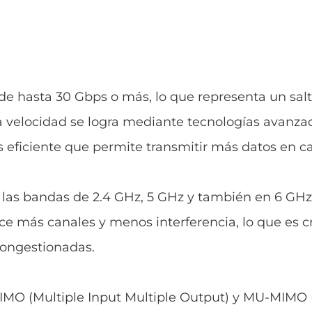
e hasta 30 Gbps o más, lo que representa un salto
sta velocidad se logra mediante tecnologías avan
ficiente que permite transmitir más datos en c
n las bandas de 2.4 GHz, 5 GHz y también en 6 GHz.
e más canales y menos interferencia, lo que es cr
congestionadas.
IMO (Multiple Input Multiple Output) y MU-MIMO 