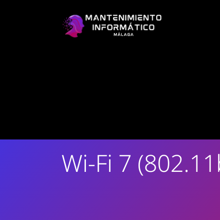
Wi-Fi 7 (802.1