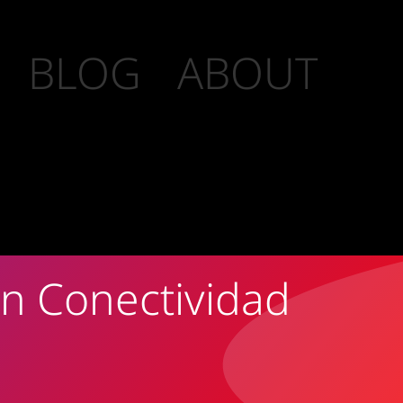
BLOG
ABOUT
En Conectividad