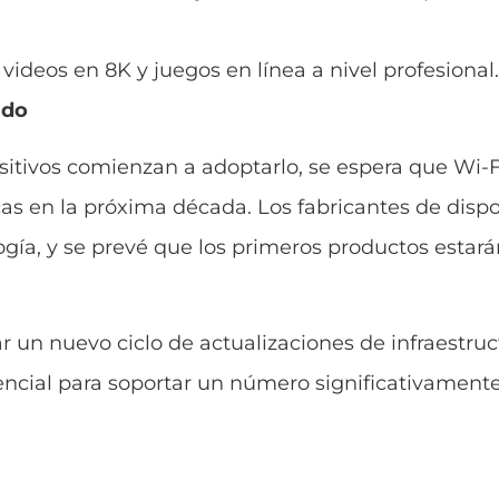
videos en 8K y juegos en línea a nivel profesional.
ado
ositivos comienzan a adoptarlo, se espera que Wi-F
s en la próxima década. Los fabricantes de dispo
ogía, y se prevé que los primeros productos estar
un nuevo ciclo de actualizaciones de infraestruct
tencial para soportar un número significativamen