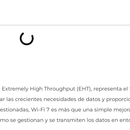
 Extremely High Throughput (EHT), representa el f
ar las crecientes necesidades de datos y proporci
stionadas, Wi-Fi 7 es más que una simple mejora
mo se gestionan y se transmiten los datos en ent