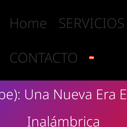
Home
SERVICIOS
CONTACTO
1be): Una Nueva Era 
Inalámbrica