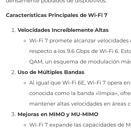
densamente poblados de dispositivos.
Características Principales de Wi-Fi 7
Velocidades Increíblemente Altas
Wi-Fi 7 promete alcanzar velocidades d
respecto a los 9.6 Gbps de Wi-Fi 6. E
QAM, un esquema de modulación más e
Uso de Múltiples Bandas
Al igual que Wi-Fi 6E, Wi-Fi 7 opera e
conocida como la banda «limpia», ofrec
mantener altas velocidades en áreas 
Mejoras en MIMO y MU-MIMO
Wi-Fi 7 expande las capacidades de M