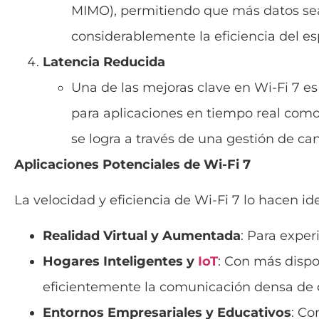
MIMO), permitiendo que más datos sea
considerablemente la eficiencia del es
Latencia Reducida
Una de las mejoras clave en Wi-Fi 7 es 
para aplicaciones en tiempo real como 
se logra a través de una gestión de c
Aplicaciones Potenciales de Wi-Fi 7
La velocidad y eficiencia de Wi-Fi 7 lo hacen id
Realidad Virtual y Aumentada
: Para exper
Hogares Inteligentes y
IoT
: Con más disp
eficientemente la comunicación densa de d
Entornos Empresariales y Educativos
: Co