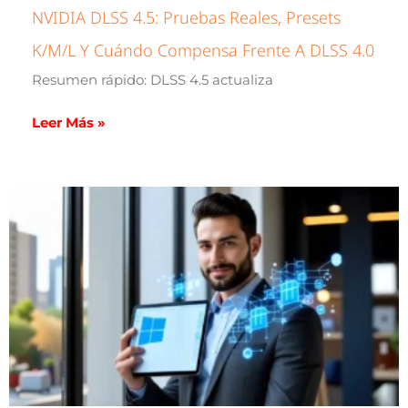
NVIDIA DLSS 4.5: Pruebas Reales, Presets
K/M/L Y Cuándo Compensa Frente A DLSS 4.0
Resumen rápido: DLSS 4.5 actualiza
Leer Más »