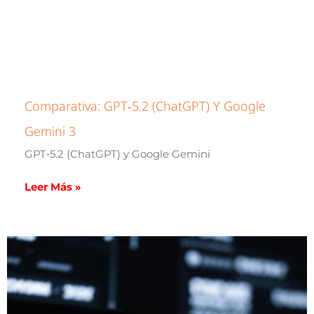
Comparativa: GPT‑5.2 (ChatGPT) Y Google
Gemini 3
GPT‑5.2 (ChatGPT) y Google Gemini
Leer Más »