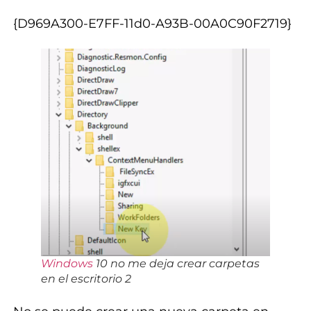
{D969A300-E7FF-11d0-A93B-00A0C90F2719}
Windows
10 no me deja crear carpetas
en el escritorio 2