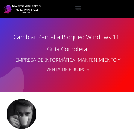
Cambiar Pantalla Bloqueo Windows 11:
Guía Completa
EMPRESA DE INFORMÁTICA, MANTENIMIENTO Y
VENTA DE EQUIPOS