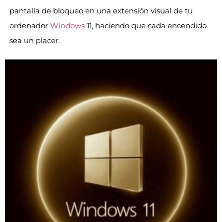
pantalla de bloqueo en una extensión visual de tu
ordenador
Windows
11, haciendo que cada encendido
sea un placer.