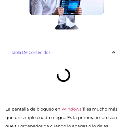
Tabla De Contenidos
La pantalla de bloqueo en
Windows
11 es mucho más
que un simple cuadro negro. Es la primera impresión
que tu ordenador da cuando lo apagas o lo dejas