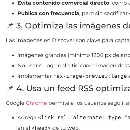
Evita contenido comercial directo
, como 
Publica con frecuencia
, pero sin sacrificar
📌 3. Optimiza las imágenes de
Las imágenes en Discover son clave para capta
Imágenes grandes (mínimo 1200 px de anc
No usar el logo del sitio como imagen des
Implementar
max-image-preview:large
e
📌 4. Usa un feed RSS optimiz
Google
Chrome
permite a los usuarios seguir s
Agrega
<link rel="alternate" type="
en el
<head>
de tu web.