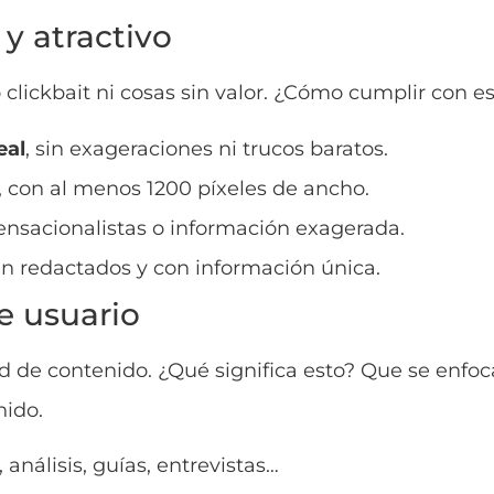
e y atractivo
clickbait ni cosas sin valor. ¿Cómo cumplir con e
eal
, sin exageraciones ni trucos baratos.
, con al menos 1200 píxeles de ancho.
ensacionalistas o información exagerada.
ien redactados y con información única.
de usuario
d de contenido. ¿Qué significa esto? Que se enfoc
nido.
, análisis, guías, entrevistas…