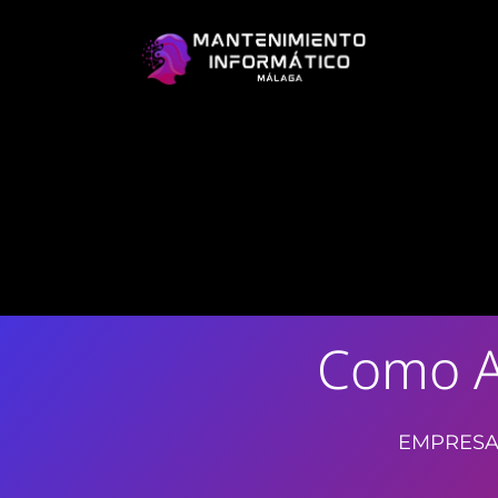
Como A
EMPRESA