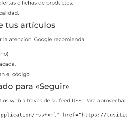
ofertas o fichas de productos.
 calidad.
 tus artículos
r la atención. Google recomienda:
ho).
tacada.
n el código.
ado para «Seguir»
itios web a través de su feed RSS. Para aprovechar 
application/rss+xml" href="https://tusiti