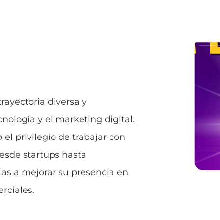
trayectoria diversa y
nología y el marketing digital.
el privilegio de trabajar con
esde startups hasta
as a mejorar su presencia en
rciales.