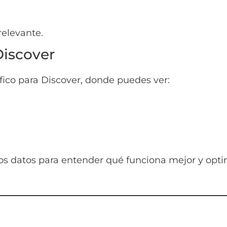
relevante.
Discover
fico para Discover, donde puedes ver:
tos datos para entender qué funciona mejor y opti