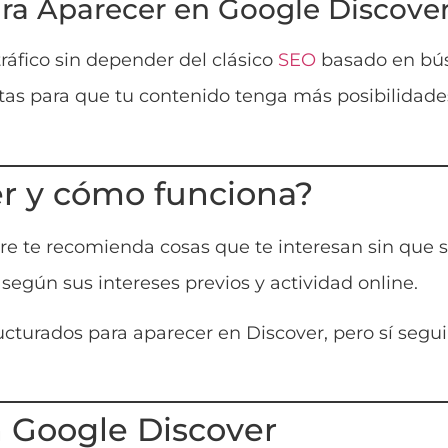
ra Aparecer en Google Discove
tráfico sin depender del clásico
SEO
basado en bús
sitas para que tu contenido tenga más posibilidad
er y cómo funciona?
 te recomienda cosas que te interesan sin que se
según sus intereses previos y actividad online.
ucturados para aparecer en Discover, pero sí segui
n Google Discover