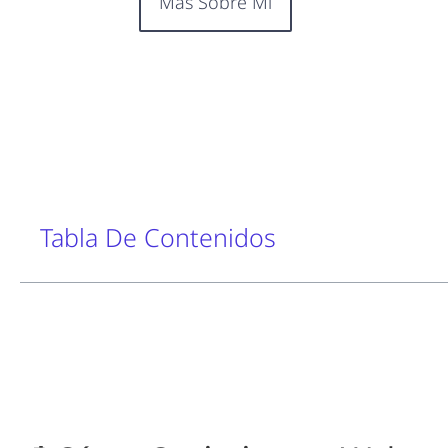
Más Sobre Mí
Tabla De Contenidos