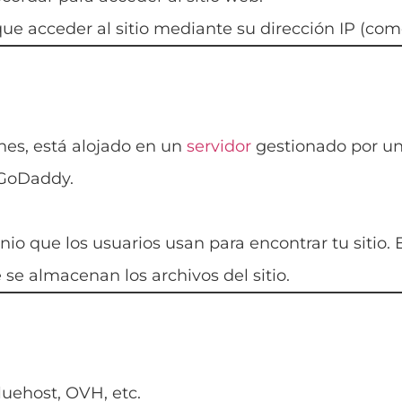
ue acceder al sitio mediante su dirección IP (como 
nes, está alojado en un
servidor
gestionado por un
 GoDaddy.
nio que los usuarios usan para encontrar tu sitio.
se almacenan los archivos del sitio.
luehost, OVH, etc.