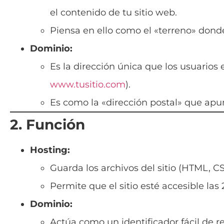
el contenido de tu sitio web.
Piensa en ello como el «terreno» donde 
Dominio:
Es la dirección única que los usuarios
www.tusitio.com
).
Es como la «dirección postal» que apun
2. Función
Hosting:
Guarda los archivos del sitio (HTML, C
Permite que el sitio esté accesible las 
Dominio:
Actúa como un identificador fácil de re