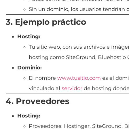
Sin un dominio, los usuarios tendrían q
3. Ejemplo práctico
Hosting:
Tu sitio web, con sus archivos e imáge
hosting como SiteGround, Bluehost o
Dominio:
El nombre
www.tusitio.com
es el domi
vinculado al
servidor
de hosting donde 
4. Proveedores
Hosting:
Proveedores: Hostinger, SiteGround, B