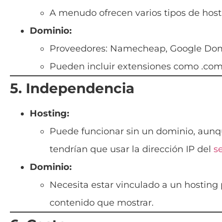
A menudo ofrecen varios tipos de hos
Dominio:
Proveedores: Namecheap, Google Dom
Pueden incluir extensiones como .com, .e
5. Independencia
Hosting:
Puede funcionar sin un dominio, aunque
tendrían que usar la dirección IP del
s
Dominio:
Necesita estar vinculado a un hosting 
contenido que mostrar.