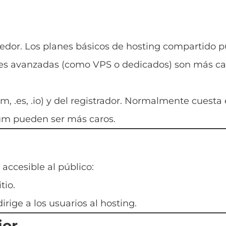
veedor. Los planes básicos de hosting compartido 
es avanzadas (como VPS o dedicados) son más ca
m, .es, .io) y del registrador. Normalmente cuesta 
um pueden ser más caros.
accesible al público:
tio.
rige a los usuarios al hosting.
jor