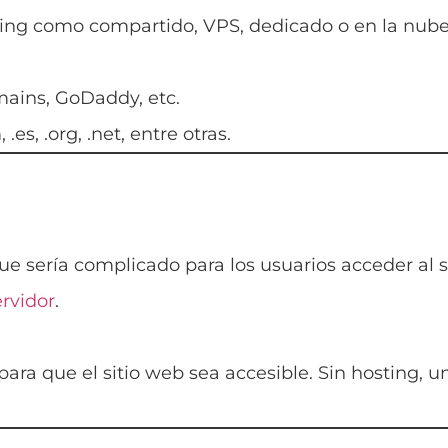
ting como compartido, VPS, dedicado o en la nube
ains, GoDaddy, etc.
s, .org, .net, entre otras.
 sería complicado para los usuarios acceder al si
ervidor
.
para que el sitio web sea accesible. Sin hosting, 