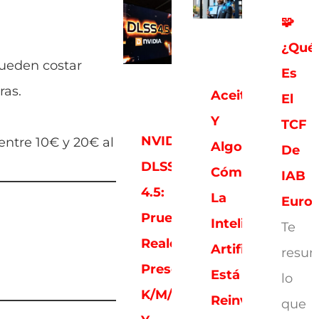
🧩
¿Qué
pueden costar
Es
ras.
Aceitunas
El
Y
TCF
NVIDIA
entre 10€ y 20€ al
Algoritmos:
De
DLSS
Cómo
IAB
4.5:
La
Euro
Pruebas
Inteligencia
Te
Reales,
Artificial
resu
Presets
Está
lo
K/M/L
Reinventando
que