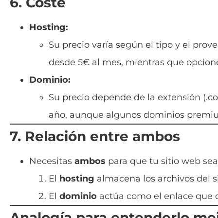
6. Coste
Hosting:
Su precio varía según el tipo y el pro
desde 5€ al mes, mientras que opcion
Dominio:
Su precio depende de la extensión (.co
año, aunque algunos dominios premi
7. Relación entre ambos
Necesitas
ambos
para que tu sitio web sea 
El
hosting
almacena los archivos del si
El
dominio
actúa como el enlace que di
Analogía para entenderlo me