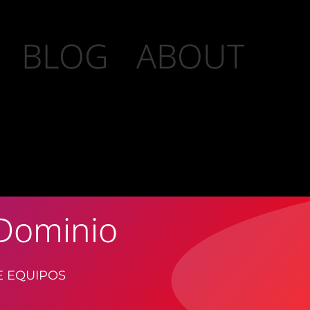
BLOG
ABOUT
 Dominio
E EQUIPOS