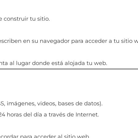
construir tu sitio.
 escriben en su navegador para acceder a tu sitio 
ta al lugar donde está alojada tu web.
SS, imágenes, videos, bases de datos).
24 horas del día a través de Internet.
cordar para acceder al sitio web.