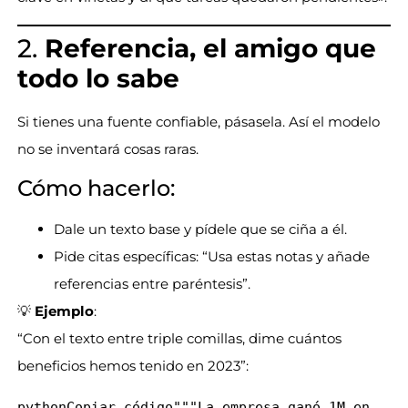
2.
Referencia, el amigo que
todo lo sabe
Si tienes una fuente confiable, pásasela. Así el modelo
no se inventará cosas raras.
Cómo hacerlo:
Dale un texto base y pídele que se ciña a él.
Pide citas específicas: “Usa estas notas y añade
referencias entre paréntesis”.
💡
Ejemplo
:
“Con el texto entre triple comillas, dime cuántos
beneficios hemos tenido en 2023”:
pythonCopiar código
"""La empresa ganó 1M en 