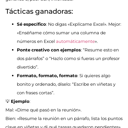
Tácticas ganadoras:
Sé específico
: No digas «Explícame Excel». Mejor:
«Enséñame cómo sumar una columna de
números en Excel
automáticamente
».
Ponte creativo con ejemplos
: “Resume esto en
dos párrafos” o “Hazlo como si fueras un profesor
divertido”.
Formato, formato, formato
: Si quieres algo
bonito y ordenado, díselo: “Escribe en viñetas y
con frases cortas”.
💡
Ejemplo
:
Mal: «Dime qué pasó en la reunión».
Bien: «Resume la reunión en un párrafo, lista los puntos
clave en viñetas y di qué tareas quedaron pendientes».