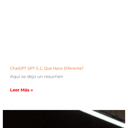
ChatGPT GPT-5.2, Que Hace Diferente?
Aquí os dejo un resumen
Leer Más »