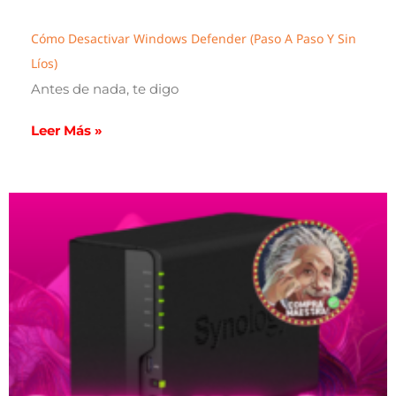
Cómo Desactivar Windows Defender (paso A Paso Y Sin
Líos)
Antes de nada, te digo
Leer Más »