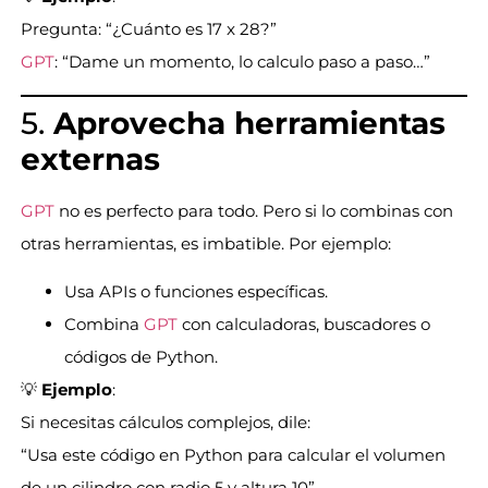
Pregunta: “¿Cuánto es 17 x 28?”
GPT
: “Dame un momento, lo calculo paso a paso…”
5.
Aprovecha herramientas
externas
GPT
no es perfecto para todo. Pero si lo combinas con
otras herramientas, es imbatible. Por ejemplo:
Usa APIs o funciones específicas.
Combina
GPT
con calculadoras, buscadores o
códigos de Python.
💡
Ejemplo
:
Si necesitas cálculos complejos, dile:
“Usa este código en Python para calcular el volumen
de un cilindro con radio 5 y altura 10”.