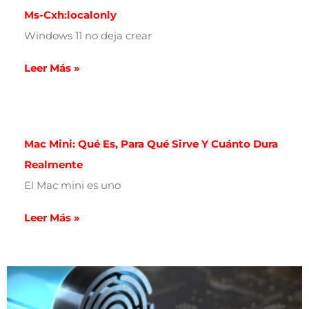
Ms-Cxh:localonly
Windows 11 no deja crear
Leer Más »
Mac Mini: Qué Es, Para Qué Sirve Y Cuánto Dura
Realmente
El Mac mini es uno
Leer Más »