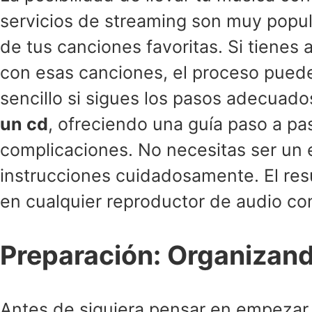
servicios de streaming son muy popul
de tus canciones favoritas. Si tiene
con esas canciones, el proceso puede 
sencillo si sigues los pasos adecuados
un cd
, ofreciendo una guía paso a pa
complicaciones. No necesitas ser un e
instrucciones cuidadosamente. El resu
en cualquier reproductor de audio co
Preparación: Organizan
Antes de siquiera pensar en empezar a