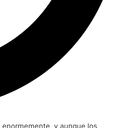
ado enormemente, y aunque los