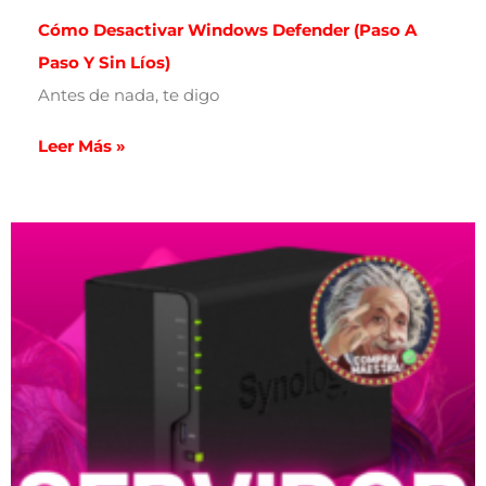
Cómo Desactivar Windows Defender (paso A
Paso Y Sin Líos)
Antes de nada, te digo
Leer Más »