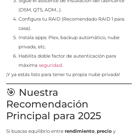
Sigue el asistente de instalación del fabricante
(DSM, QTS, ADM…).
Configura tu RAID (Recomendado RAID 1 para
casa).
Instala apps: Plex, backup automático, nube
privada, etc.
Habilita doble factor de autenticación para
máxima
seguridad
.
¡Y ya estás listo para tener tu propia nube privada!
🎯 Nuestra
Recomendación
Principal para 2025
Si buscas equilibrio entre
rendimiento
,
precio
y