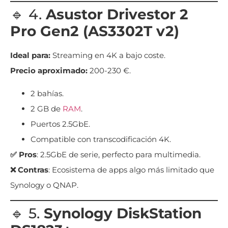
🔹 4.
Asustor Drivestor 2
Pro Gen2 (AS3302T v2)
Ideal para:
Streaming en 4K a bajo coste.
Precio aproximado:
200-230 €.
2 bahías.
2 GB de
RAM
.
Puertos 2.5GbE.
Compatible con transcodificación 4K.
✅ Pros
: 2.5GbE de serie, perfecto para multimedia.
❌ Contras
: Ecosistema de apps algo más limitado que
Synology o QNAP.
🔹 5.
Synology DiskStation