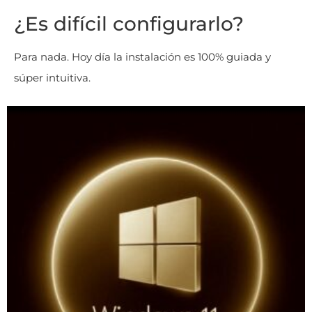
¿Es difícil configurarlo?
Para nada. Hoy día la instalación es 100% guiada y
súper intuitiva.