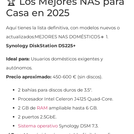
🏆 Los Mejores NAS para
Casa en 2025
Aquí tienes la lista definitiva, con modelos nuevos o
actualizados:MEJORES NAS DOMÉSTICOS🔹 1.
Synology DiskStation DS225+
Ideal para:
Usuarios domésticos exigentes y
autónomos.
Precio aproximado:
450-600 € (sin discos).
2 bahías para discos duros de 3.5″.
Procesador Intel Celeron J4125 Quad-Core.
2 GB de
RAM
ampliable hasta 6 GB.
2 puertos 2.5GbE.
Sistema operativo
Synology DSM 7.3.