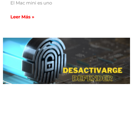
El Mac mini es uno
Leer Más »