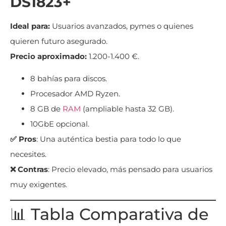
DS1823+
Ideal para:
Usuarios avanzados, pymes o quienes
quieren futuro asegurado.
Precio aproximado:
1.200-1.400 €.
8 bahías para discos.
Procesador AMD Ryzen.
8 GB de
RAM
(ampliable hasta 32 GB).
10GbE opcional.
✅ Pros
: Una auténtica bestia para todo lo que
necesites.
❌ Contras
: Precio elevado, más pensado para usuarios
muy exigentes.
📊 Tabla Comparativa de