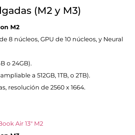
lgadas (M2 y M3)
con M2
e 8 núcleos, GPU de 10 núcleos, y Neural
B o 24GB).
ampliable a 512GB, 1TB, o 2TB).
s, resolución de 2560 x 1664.
ook Air 13″ M2