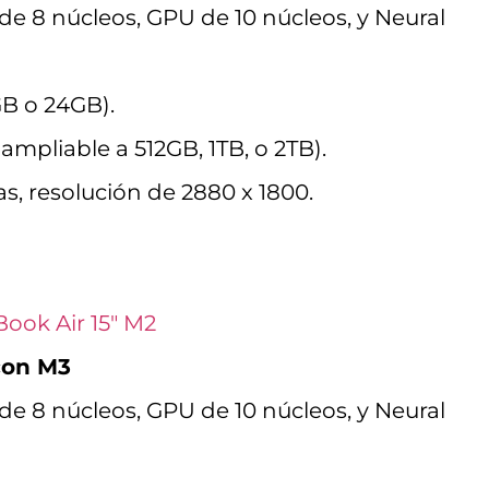
e 8 núcleos, GPU de 10 núcleos, y Neural
B o 24GB).
ampliable a 512GB, 1TB, o 2TB).
s, resolución de 2880 x 1800.
ook Air 15″ M2
con M3
e 8 núcleos, GPU de 10 núcleos, y Neural