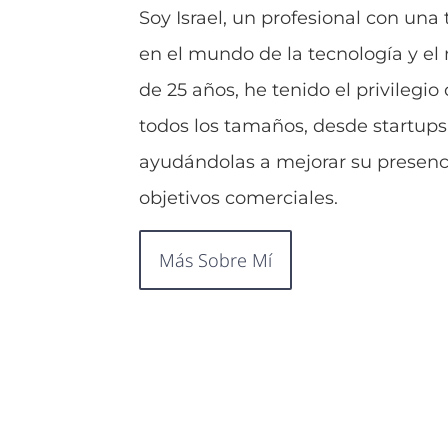
Soy Israel, un profesional con una
en el mundo de la tecnología y el
de 25 años, he tenido el privilegi
todos los tamaños, desde startups
ayudándolas a mejorar su presenci
objetivos comerciales.
Más Sobre Mí