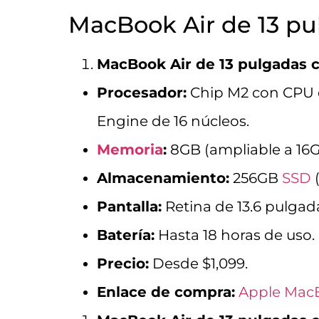
MacBook Air de 13 pu
MacBook Air de 13 pulgadas 
Procesador:
Chip M2 con CPU d
Engine de 16 núcleos.
Memoria
:
8GB (ampliable a 16G
Almacenamiento:
256GB
SSD
(
Pantalla:
Retina de 13.6 pulgada
Batería:
Hasta 18 horas de uso.
Precio:
Desde $1,099.
Enlace de compra:
Apple MacB