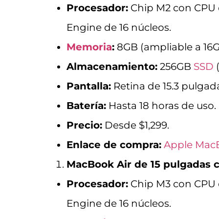
Procesador:
Chip M2 con CPU d
Engine de 16 núcleos.
Memoria
:
8GB (ampliable a 16G
Almacenamiento:
256GB
SSD
(
Pantalla:
Retina de 15.3 pulgada
Batería:
Hasta 18 horas de uso.
Precio:
Desde $1,299.
Enlace de compra:
Apple MacB
MacBook Air de 15 pulgadas 
Procesador:
Chip M3 con CPU d
Engine de 16 núcleos.