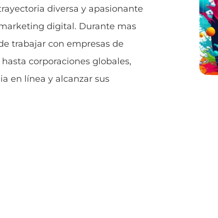
 trayectoria diversa y apasionante
 marketing digital. Durante mas
o de trabajar con empresas de
 hasta corporaciones globales,
a en línea y alcanzar sus