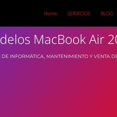
Home
SERVICIOS
BLOG
delos MacBook Air 2
 DE INFORMÁTICA, MANTENIMIENTO Y VENTA D