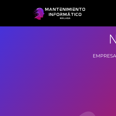
N
EMPRESA