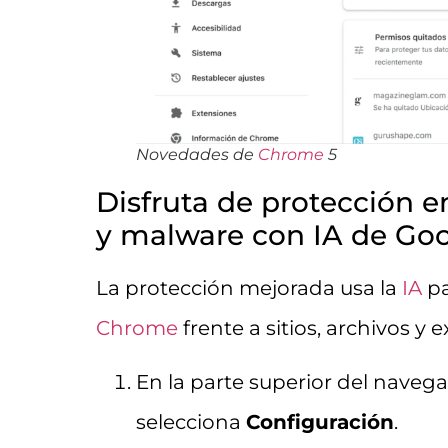
Novedades de
Chrome
5
Disfruta de protección e
y malware con IA de Go
La protección mejorada usa la
IA
pa
Chrome
frente a sitios, archivos y
En la parte superior del navega
selecciona
Configuración
.