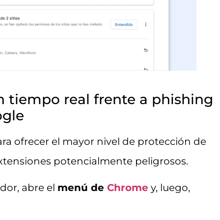
n tiempo real frente a phishing
ogle
ra ofrecer el mayor nivel de protección de
 extensiones potencialmente peligrosos.
dor, abre el
menú de
Chrome
y, luego,