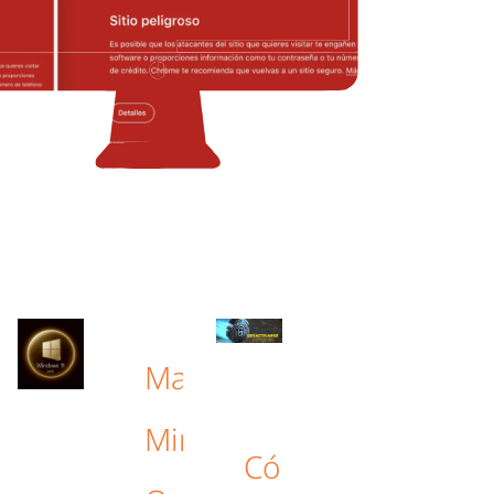
Mac
Mini:
Cómo