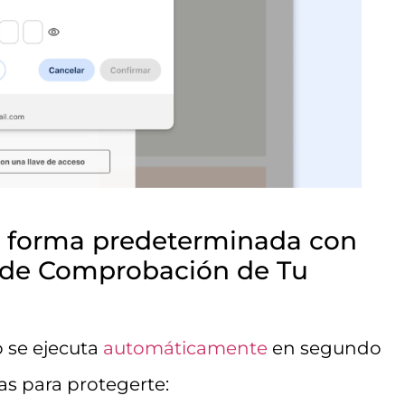
e forma predeterminada con
s de Comprobación de Tu
 se ejecuta
automáticamente
en segundo
as para protegerte: