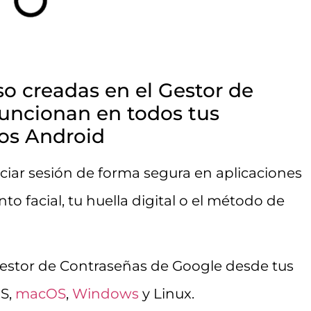
so creadas en el Gestor de
uncionan en todos tus
vos Android
iciar sesión de forma segura en aplicaciones
o facial, tu huella digital o el método de
estor de Contraseñas de Google desde tus
OS,
macOS
,
Windows
y Linux.