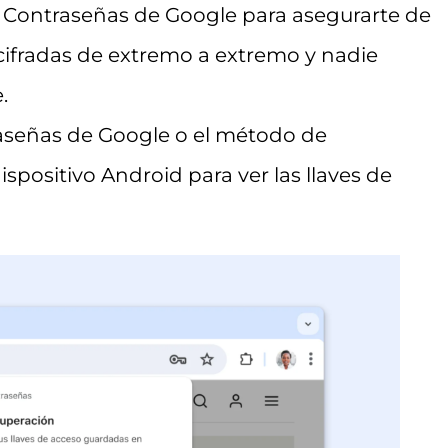
e Contraseñas de Google para asegurarte de
 cifradas de extremo a extremo y nadie
.
raseñas de Google o el método de
spositivo Android para ver las llaves de