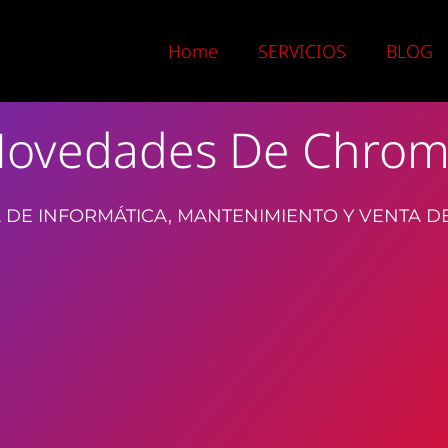
Home
SERVICIOS
BLOG
ovedades De Chro
 DE INFORMÁTICA, MANTENIMIENTO Y VENTA D