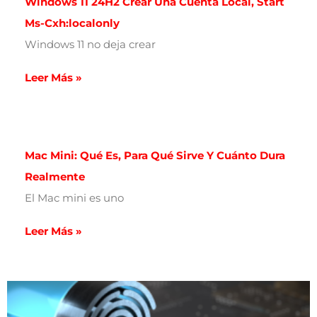
Windows 11 24H2 Crear Una Cuenta Local, Start
Ms-Cxh:localonly
Windows 11 no deja crear
Leer Más »
Mac Mini: Qué Es, Para Qué Sirve Y Cuánto Dura
Realmente
El Mac mini es uno
Leer Más »