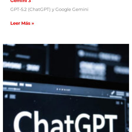
Gemini 3
GPT‑5.2 (ChatGPT) y Google Gemini
Leer Más »