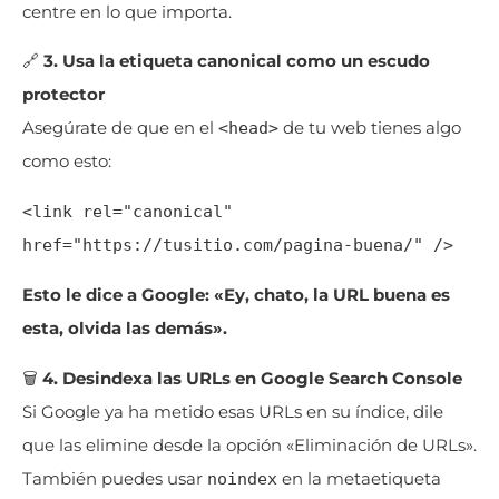
centre en lo que importa.
🔗
3. Usa la etiqueta canonical como un escudo
protector
Asegúrate de que en el
de tu web tienes algo
<head>
como esto:
<link rel="canonical" 
href="https://tusitio.com/pagina-buena/" />
Esto le dice a Google: «Ey, chato, la URL buena es
esta, olvida las demás».
🗑️
4. Desindexa las URLs en Google Search Console
Si Google ya ha metido esas URLs en su índice, dile
que las elimine desde la opción «Eliminación de URLs».
También puedes usar
en la metaetiqueta
noindex