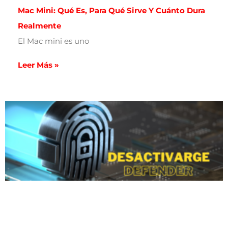
Mac Mini: Qué Es, Para Qué Sirve Y Cuánto Dura
Realmente
El Mac mini es uno
Leer Más »