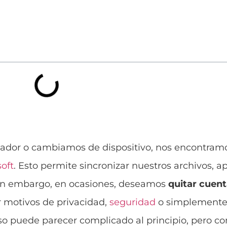
dor o cambiamos de dispositivo, nos encontramo
oft
. Esto permite sincronizar nuestros archivos, a
 Sin embargo, en ocasiones, deseamos
quitar cuen
r motivos de privacidad,
seguridad
o simplemente
eso puede parecer complicado al principio, pero co