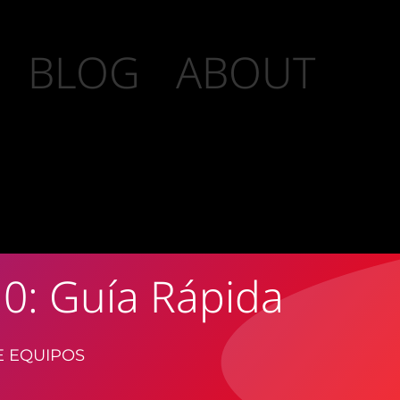
BLOG
ABOUT
0: Guía Rápida
E EQUIPOS