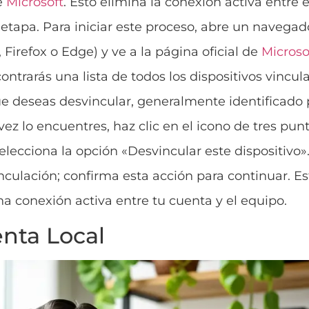
e
Microsoft
. Esto elimina la conexión activa entre 
 etapa. Para iniciar este proceso, abre un navega
, Firefox o Edge) y ve a la página oficial de
Microso
contrarás una lista de todos los dispositivos vincu
e deseas desvincular, generalmente identificado
vez lo encuentres, haz clic en el icono de tres punt
elecciona la opción «Desvincular este dispositivo»
nculación; confirma esta acción para continuar. Es
 conexión activa entre tu cuenta y el equipo.
nta Local