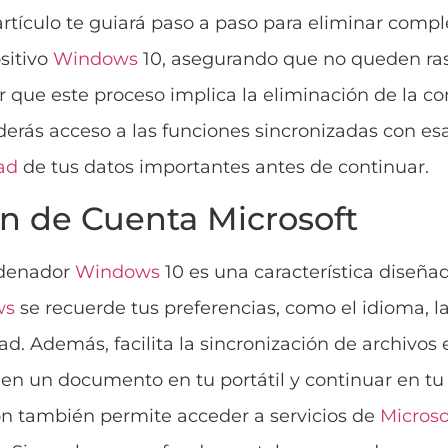
artículo te guiará paso a paso para eliminar comp
sitivo
Windows
10, asegurando que no queden ras
 que este proceso implica la eliminación de la co
rderás acceso a las funciones sincronizadas con es
ad
de tus datos importantes antes de continuar.
n de Cuenta Microsoft
rdenador
Windows
10 es una característica diseñad
ws
se recuerde tus preferencias, como el idioma, l
. Además, facilita la sincronización de archivos e
 en un documento en tu portátil y continuar en t
ción también permite acceder a servicios de
Microso