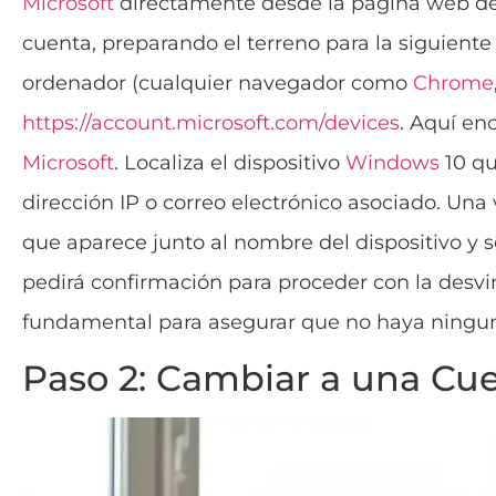
Microsoft
directamente desde la página web d
cuenta, preparando el terreno para la siguiente
ordenador (cualquier navegador como
Chrome
https://account.microsoft.com/devices
. Aquí en
Microsoft
. Localiza el dispositivo
Windows
10 qu
dirección IP o correo electrónico asociado. Una 
que aparece junto al nombre del dispositivo y s
pedirá confirmación para proceder con la desvi
fundamental para asegurar que no haya ninguna
Paso 2: Cambiar a una Cue