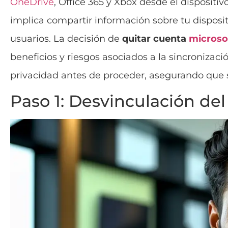
OneDrive
, Office 365 y Xbox desde el disposit
implica compartir información sobre tu disposi
usuarios. La decisión de
quitar cuenta
microso
beneficios y riesgos asociados a la sincronizac
privacidad antes de proceder, asegurando que s
Paso 1: Desvinculación del