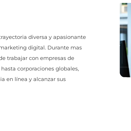
 trayectoria diversa y apasionante
 marketing digital. Durante mas
o de trabajar con empresas de
 hasta corporaciones globales,
a en línea y alcanzar sus