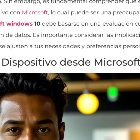
ivo. Sin embargo, es fundamental comprender que 
tivo con
Microsoft
, lo cual puede ser una preocup
ft
windows
10
debe basarse en una evaluación cu
ión de datos. Es importante considerar las implica
e ajusten a tus necesidades y preferencias perso
 Dispositivo desde Microsof