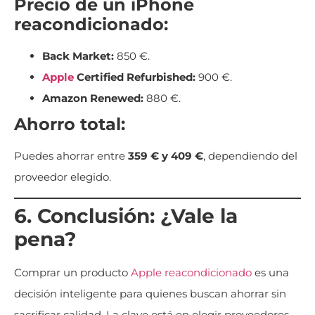
Precio de un iPhone
reacondicionado:
Back Market:
850 €.
Apple
Certified Refurbished:
900 €.
Amazon Renewed:
880 €.
Ahorro total:
Puedes ahorrar entre
359 € y 409 €
, dependiendo del
proveedor elegido.
6. Conclusión: ¿Vale la
pena?
Comprar un producto
Apple
reacondicionado
es una
decisión inteligente para quienes buscan ahorrar sin
sacrificar calidad. La clave está en elegir proveedores