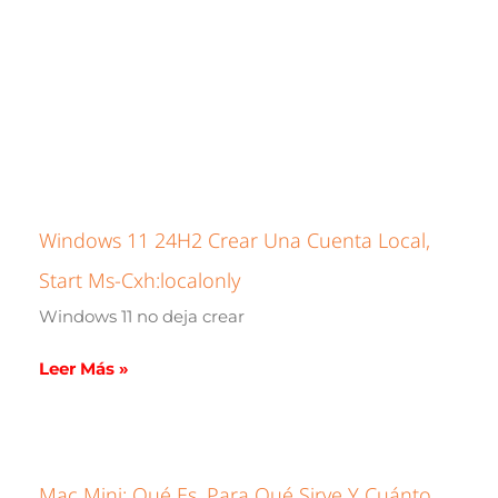
Windows 11 24H2 Crear Una Cuenta Local,
Start Ms-Cxh:localonly
Windows 11 no deja crear
Leer Más »
Mac Mini: Qué Es, Para Qué Sirve Y Cuánto