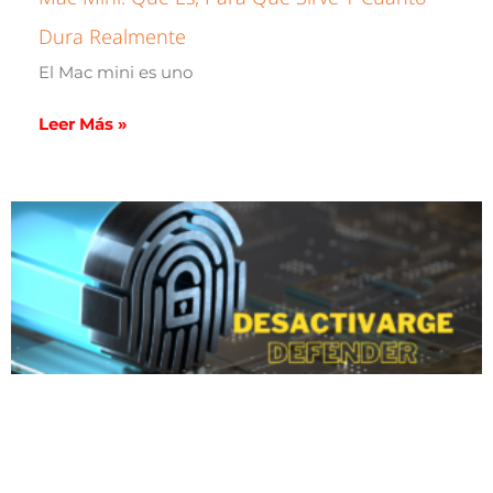
Dura Realmente
El Mac mini es uno
Leer Más »